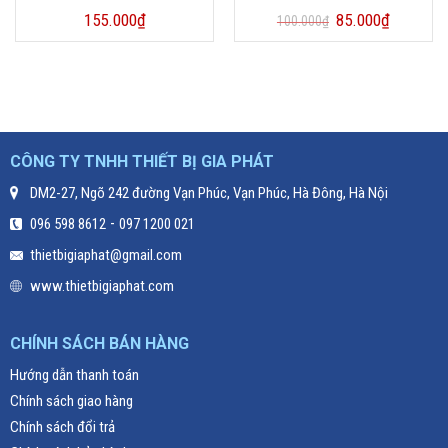
155.000
₫
85.000
₫
100.000
₫
CÔNG TY TNHH THIẾT BỊ GIA PHÁT
DM2-27, Ngõ 242 đường Vạn Phúc, Vạn Phúc, Hà Đông, Hà Nội
-
096 598 8612
097 1200 021
thietbigiaphat@gmail.com
www.thietbigiaphat.com
CHÍNH SÁCH BÁN HÀNG
Hướng dẫn thanh toán
Chính sách giao hàng
Chính sách đổi trả