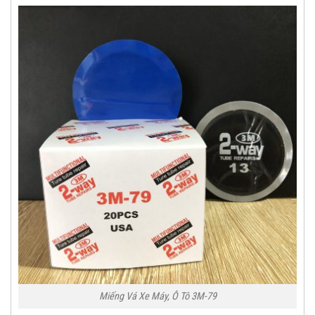
Miếng Vá Xe Máy, Ô Tô 3M-79