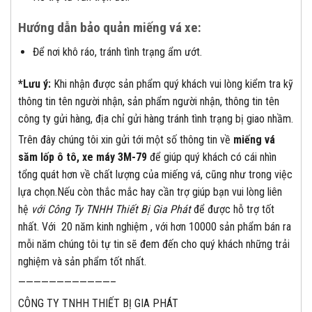
Hướng dẫn bảo quản miếng vá xe:
Để nơi khô ráo, tránh tình trạng ẩm ướt.
*Lưu ý:
Khi nhận được sản phẩm quý khách vui lòng kiểm tra kỹ
thông tin tên người nhận, sản phẩm người nhận, thông tin tên
công ty gửi hàng, địa chỉ gửi hàng tránh tình trạng bị giao nhầm.
Trên đây chúng tôi xin gửi tới một số thông tin về
miếng vá
săm lốp ô tô, xe máy 3M-79
để giúp quý khách có cái nhìn
tổng quát hơn về chất lượng của miếng vá, cũng như trong việc
lựa chọn.Nếu còn thắc mắc hay cần trợ giúp bạn vui lòng liên
hệ
với Công Ty TNHH Thiết Bị Gia Phát
để được hỗ trợ tốt
nhất. Với 20 năm kinh nghiệm , với hơn 10000 sản phẩm bán ra
mỗi năm chúng tôi tự tin sẽ đem đến cho quý khách những trải
nghiệm và sản phẩm tốt nhất.
————————————–
CÔNG TY TNHH THIẾT BỊ GIA PHÁT