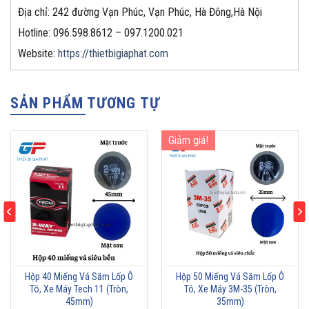
Địa chỉ: 242 đường Vạn Phúc, Vạn Phúc, Hà Đông,Hà Nội
Hotline: 096.598.8612 – 097.1200.021
Website:
https://thietbigiaphat.com
SẢN PHẨM TƯƠNG TỰ
Giảm giá!
Hộp 40 Miếng Vá Săm Lốp Ô
Hộp 50 Miếng Vá Săm Lốp Ô
Tô, Xe Máy Tech 11 (Tròn,
Tô, Xe Máy 3M-35 (Tròn,
45mm)
35mm)