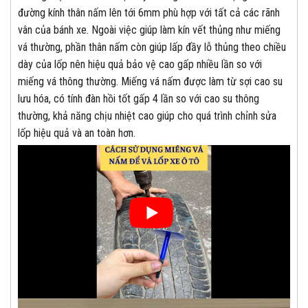
đường kính thân nấm lên tới 6mm phù hợp với tất cả các rãnh
vân của bánh xe. Ngoài việc giúp làm kín vết thủng như miếng
vá thường, phần thân nấm còn giúp lấp đầy lỗ thủng theo chiều
dày của lốp nên hiệu quả bảo vệ cao gấp nhiều lần so với
miếng vá thông thường. Miếng vá nấm được làm từ sợi cao su
lưu hóa, có tính đàn hồi tốt gấp 4 lần so với cao su thông
thường, khả năng chịu nhiệt cao giúp cho quá trình chỉnh sửa
lốp hiệu quả và an toàn hơn.