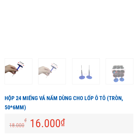
HỘP 24 MIẾNG VÁ NẤM DÙNG CHO LỐP Ô TÔ (TRÒN,
50*6MM)
16.000
₫
₫
18.000