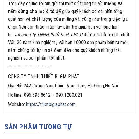
Trên đây chúng tôi xin gửi tới một số thông tin về
miếng vá
nấm dùng cho lốp ô tô
để giúp quý khách có cái nhìn tổng
quát hơn về chất lượng của miếng vá, cũng như trong việc lựa
chọn.Nếu còn thắc mắc hay cần trợ giúp bạn vui lòng liên
hệ
với công ty TNHH thiết bị Gia Phát
để được hỗ trợ tốt nhất.
Với 20 năm kinh nghiệm , với hơn 10000 sản phẩm bán ra mỗi
năm chúng tôi tự tin sẽ đem đến cho quý khách những trải
nghiệm và sản phẩm tốt nhất.
————————————–
CÔNG TY TNHH THIẾT BỊ GIA PHÁT
Địa chỉ: 242 đường Vạn Phúc, Vạn Phúc, Hà Đông,Hà Nội
Hotline: 096.598.8612 – 097.1200.021
Website:
https://thietbigiaphat.com
SẢN PHẨM TƯƠNG TỰ