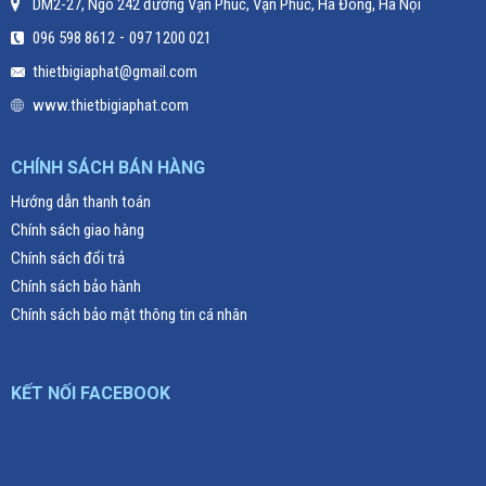
DM2-27, Ngõ 242 đường Vạn Phúc, Vạn Phúc, Hà Đông, Hà Nội
-
096 598 8612
097 1200 021
thietbigiaphat@gmail.com
www.thietbigiaphat.com
CHÍNH SÁCH BÁN HÀNG
Hướng dẫn thanh toán
Chính sách giao hàng
Chính sách đổi trả
Chính sách bảo hành
Chính sách bảo mật thông tin cá nhân
KẾT NỐI FACEBOOK