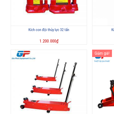
Kích con đội thủy lực 32 tấn
K
1.200.000
₫
Giảm giá!