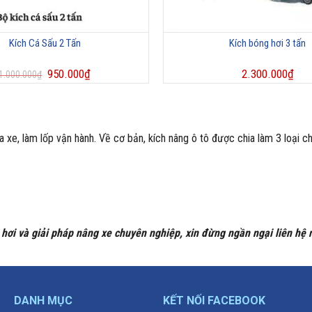
Kích Cá Sấu 2 Tấn
Kích bóng hơi 3 tấn
950.000
₫
2.300.000
₫
1.000.000
₫
e, làm lốp vận hành. Về cơ bản, kích nâng ô tô được chia làm 3 loại ch
hơi và giải pháp nâng xe chuyên nghiệp, xin đừng ngần ngại liên hệ n
DANH MỤC
KẾT NỐI FACEBOOK