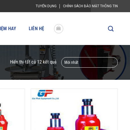
TUYỂN DỤNG
CHÍNH SÁCH BẢO MẬT THÔNG TIN
IỆM HAY
LIÊN HỆ
Hiển thị tất cả 12 kết quả