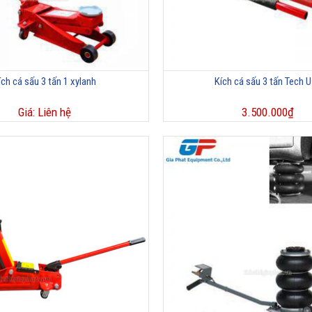
ích cá sấu 3 tấn 1 xylanh
Kích cá sấu 3 tấn Tech 
Giá: Liên hệ
3.500.000
₫