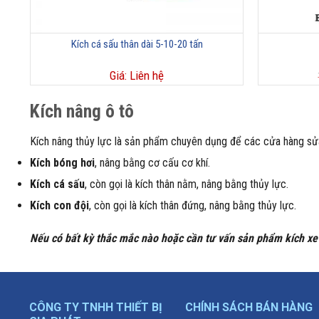
Kích cá sấu thân dài 5-10-20 tấn
Giá: Liên hệ
Kích nâng ô tô
Kích nâng thủy lực là sản phẩm chuyên dụng để các cửa hàng sửa x
Kích bóng hơi
, nâng bằng cơ cấu cơ khí.
Kích cá sấu
, còn gọi là kích thân nằm, nâng bằng thủy lực.
Kích con đội
, còn gọi là kích thân đứng, nâng bằng thủy lực.
Nếu có bất kỳ thắc mắc nào hoặc cần tư vấn sản phẩm kích xe 
CÔNG TY TNHH THIẾT BỊ
CHÍNH SÁCH BÁN HÀNG