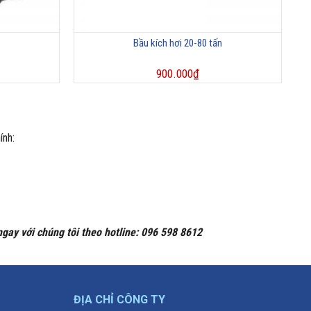
Bầu kích hơi 20-80 tấn
900.000
₫
ính:
gay với chúng tôi theo hotline: 096 598 8612
ĐỊA CHỈ CÔNG TY