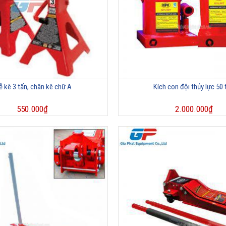
 kê 3 tấn, chân kê chữ A
Kích con đội thủy lực 50 
550.000
₫
2.000.000
₫