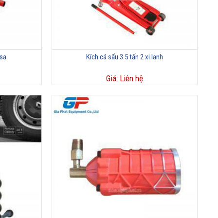
Usa
Kích cá sấu 3.5 tấn 2 xi lanh
Giá: Liên hệ