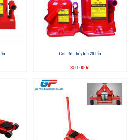
tấn
Con đội thủy lực 20 tấn
850.000
₫