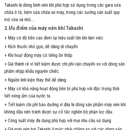
Takashi là dòng bình nén khí phù hợp sử dụng trong các gara sửa
chữa ô tô, tiệm sửa chữa xe máy, trong các xưởng sản xuất quy
mô vừa và nhỏ….
2.Ưu điểm của máy nén khí Takashi
+ Máy có độ bền cao đem lại hiệu suất lớn khi làm việc
+ Kích thước nhỏ gọn, dễ dàng di chuyển
+ Khi hoạt động máy có tiếng ồn thấp
+ Giá thành rẻ vì tiết kiệm được chi phí vận chuyển so với dòng sản
phẩm nhập khẩu nguyên chiếc
+ Nguồn linh kiện thay thế dễ dàng
+ Máy có khả năng hoạt động bền bỉ phù hợp với đặc trưng thời
tiết nóng ẩm của nước ta
+ Tiết kiệm chi phí bảo dưỡng vì đây là dòng sản phẩm máy nén khí
không dầu nên tránh được sự cố tắc nghẽn bộ phận lọc dầu
+ Công suất máy đa dạng phù hợp với mọi nhu cầu sử dụng
+ Giá máy nén hơi Takashi ở mức phải chăng so với các dòng sản