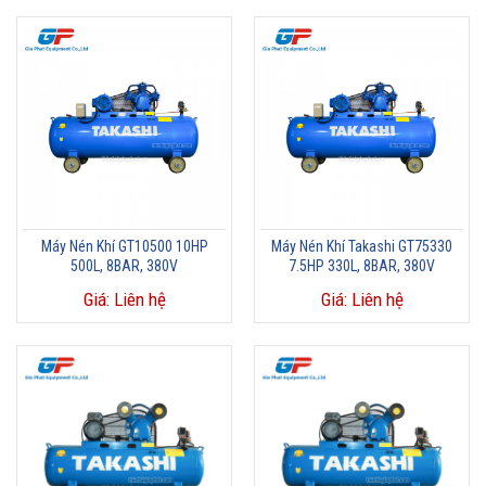
Máy Nén Khí GT10500 10HP
Máy Nén Khí Takashi GT75330
500L, 8BAR, 380V
7.5HP 330L, 8BAR, 380V
Giá: Liên hệ
Giá: Liên hệ