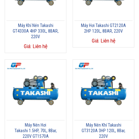
Máy Khí Nén Takashi
Máy Hơi Takashi GT2120A
GT4330A 4HP 330L, 8BAR,
2HP 120L, 8BAR, 220V
220V
Giá: Liên hệ
Giá: Liên hệ
Máy Nén Hơi
Máy Nén Khí Takashi
Takashi 1.5HP, 70L, 8Bar,
GT3120A 3HP 120L, 8Bar,
220V GT1570A
220V