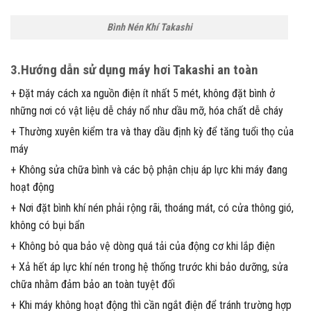
Bình Nén Khí Takashi
3.Hướng dẫn sử dụng máy hơi Takashi an toàn
+ Đặt máy cách xa nguồn điện ít nhất 5 mét, không đặt bình ở
những nơi có vật liệu dễ cháy nổ như dầu mỡ, hóa chất dễ cháy
+ Thường xuyên kiểm tra và thay dầu định kỳ để tăng tuổi thọ của
máy
+ Không sửa chữa bình và các bộ phận chịu áp lực khi máy đang
hoạt động
+ Nơi đặt bình khí nén phải rộng rãi, thoáng mát, có cửa thông gió,
không có bụi bẩn
+ Không bỏ qua bảo vệ dòng quá tải của động cơ khi lắp điện
+ Xả hết áp lực khí nén trong hệ thống trước khi bảo dưỡng, sửa
chữa nhằm đảm bảo an toàn tuyệt đối
+ Khi máy không hoạt động thì cần ngắt điện để tránh trường hợp