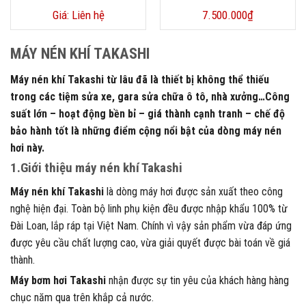
Giá: Liên hệ
7.500.000
₫
MÁY NÉN KHÍ TAKASHI
Máy nén khí Takashi từ lâu đã là thiết bị không thể thiếu
trong các tiệm sửa xe, gara sửa chữa ô tô, nhà xưởng…Công
suất lớn – hoạt động bền bỉ – giá thành cạnh tranh – chế độ
bảo hành tốt là những điểm cộng nổi bật của dòng máy nén
hơi này.
1.Giới thiệu máy nén khí Takashi
Máy nén khí Takashi
là dòng máy hơi được sản xuất theo công
nghệ hiện đại. Toàn bộ linh phụ kiện đều được nhập khẩu 100% từ
Đài Loan, lắp ráp tại Việt Nam. Chính vì vậy sản phẩm vừa đáp ứng
được yêu cầu chất lượng cao, vừa giải quyết được bài toán về giá
thành.
Máy bơm hơi Takashi
nhận được sự tin yêu của khách hàng hàng
chục năm qua trên khắp cả nước.