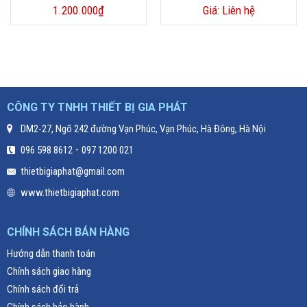
1.200.000
₫
Giá: Liên hệ
CÔNG TY TNHH THIẾT BỊ GIA PHÁT
DM2-27, Ngõ 242 đường Vạn Phúc, Vạn Phúc, Hà Đông, Hà Nội
-
096 598 8612
097 1200 021
thietbigiaphat@gmail.com
www.thietbigiaphat.com
CHÍNH SÁCH BÁN HÀNG
Hướng dẫn thanh toán
Chính sách giao hàng
Chính sách đổi trả
Chính sách bảo hành