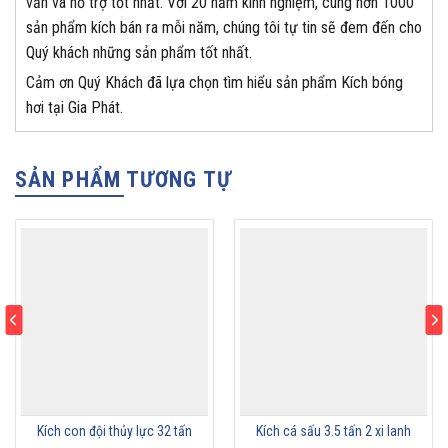
vấn và hỗ trợ tốt nhất. Với 20 năm kinh nghiệm, cùng hơn 1000
sản phẩm kích bán ra mỗi năm, chúng tôi tự tin sẽ đem đến cho
Quý khách những sản phẩm tốt nhất.
Cảm ơn Quý Khách đã lựa chọn tìm hiểu sản phẩm Kích bóng
hơi tại Gia Phát.
SẢN PHẨM TƯƠNG TỰ
Kích con đội thủy lực 32 tấn
Kích cá sấu 3.5 tấn 2 xi lanh