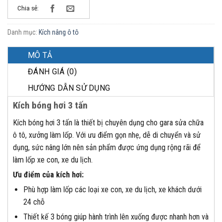
Chia sẻ:
Danh mục:
Kích nâng ô tô
MÔ TẢ
ĐÁNH GIÁ (0)
HƯỚNG DẪN SỬ DỤNG
Kích bóng hơi 3 tấn
Kích bóng hơi 3 tấn là thiết bị chuyên dụng cho gara sửa chữa
ô tô, xưởng làm lốp. Với ưu điểm gọn nhẹ, dễ di chuyển và sử
dụng, sức nâng lớn nên sản phẩm được ứng dụng rộng rãi để
làm lốp xe con, xe du lịch.
Ưu điểm của kích hơi:
Phù hợp làm lốp các loại xe con, xe du lịch, xe khách dưới
24 chỗ
Thiết kế 3 bóng giúp hành trình lên xuống được nhanh hơn và