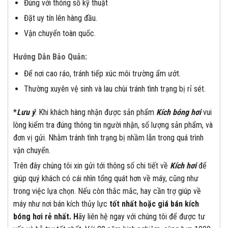
Đúng với thông số kỹ thuật
Đặt uy tín lên hàng đầu.
Vận chuyển toàn quốc.
Hướng Dẫn Bảo Quản:
Để nơi cao ráo, tránh tiếp xúc môi trường ẩm ướt.
Thường xuyên vệ sinh và lau chùi tránh tình trạng bị rỉ sét.
*
Lưu ý
: Khi khách hàng nhận được sản phẩm
Kích bóng hơi
vui
lòng kiểm tra đúng thông tin người nhận, số lượng sản phẩm, và
đơn vị gửi. Nhằm tránh tình trạng bị nhầm lẫn trong quá trình
vận chuyển.
Trên đây chúng tôi xin gửi tới thông số chi tiết về
Kích hơi
để
giúp quý khách có cái nhìn tổng quát hơn về máy, cũng như
trong việc lựa chọn. Nếu còn thắc mắc, hay cần trợ giúp về
máy như nơi bán kích thủy lực
tốt nhất hoặc giá bán kích
bóng hơi rẻ nhất. H
ãy liên hệ ngay với chúng tôi để được tư