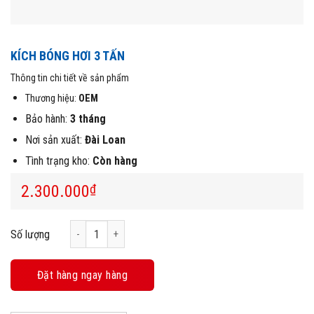
KÍCH BÓNG HƠI 3 TẤN
Thông tin chi tiết về sản phẩm
Thương hiệu:
OEM
Bảo hành:
3 tháng
Nơi sản xuất:
Đài Loan
Tình trạng kho:
Còn hàng
2.300.000
₫
Kích bóng hơi 3 tấn số lượng
Số lượng
Đặt hàng ngay hàng