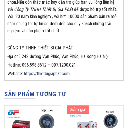
chọn.Nếu còn thắc mắc hay cần trợ giúp bạn vui lòng liên hệ
với Công Ty TNHH Thiết Bị Gia Phát
để được hỗ trợ tốt nhất.
Với 20 năm kinh nghiệm , với hơn 10000 sản phẩm bán ra mỗi
năm chúng tôi tự tin sẽ đem đến cho quý khách những trải
nghiệm và sản phẩm tốt nhất.
————————————–
CÔNG TY TNHH THIẾT BỊ GIA PHÁT
Địa chỉ: 242 đường Vạn Phúc, Vạn Phúc, Hà Đông,Hà Nội
Hotline: 096.598.8612 – 097.1200.021
Website:
https://thietbigiaphat.com
SẢN PHẨM TƯƠNG TỰ
Giảm giá!