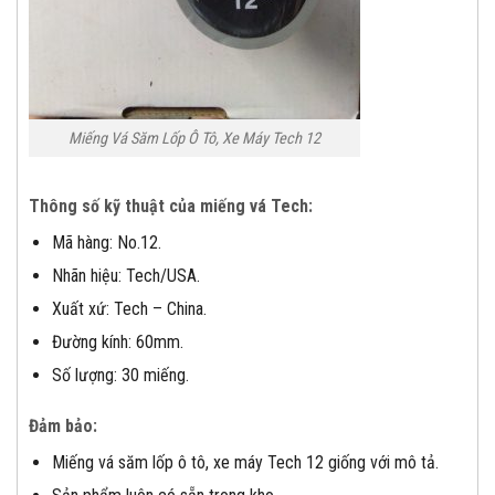
Miếng Vá Săm Lốp Ô Tô, Xe Máy Tech 12
Thông số kỹ thuật của miếng vá Tech:
Mã hàng: No.12.
Nhãn hiệu: Tech/USA.
Xuất xứ: Tech – China.
Đường kính: 60mm.
Số lượng: 30 miếng.
Đảm bảo
:
Miếng vá săm lốp ô tô, xe máy Tech 12 giống với mô tả.