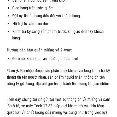
Sản phẩm luôn có sẵn trong kho.
Giao hàng trên toàn quốc.
Đặt uy tín lên hàng đầu đối với khách hàng.
Hỗ trợ tư vấn trọn đời.
Kiểm tra kỹ càng sản phẩm trước khi giao đến tay khách
hàng.
Hướng dẫn bảo quản miếng vá 2-way:
Để ở nôi khô ráo, tránh những nơi ẩm ướt
*Lưu ý:
Khi nhận được sản phẩm quý khách vui lòng kiểm tra kỹ
thông tin tên người nhận, sản phẩm người nhận, thông tin tên
công ty gửi hàng, địa chỉ gửi hàng tránh tình trạng bị giao nhầm.
Trên đây chúng tôi xin gửi tới một số thông tin về miếng vá săm
lốp ô tô, xe máy Tech 12 để giúp quý khách có cái nhìn tổng
quát hơn về chất lượng của miếng vá, cũng như trong việc lựa