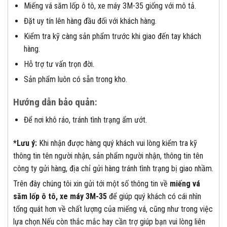
Miếng vá săm lốp ô tô, xe máy 3M-35 giống với mô tả.
Đặt uy tín lên hàng đầu đối với khách hàng.
Kiểm tra kỹ càng sản phẩm trước khi giao đến tay khách
hàng.
Hỗ trợ tư vấn trọn đời.
Sản phẩm luôn có sẵn trong kho.
Hướng dẫn bảo quản:
Để nơi khô ráo, tránh tình trạng ẩm ướt.
*Lưu ý:
Khi nhận được hàng quý khách vui lòng kiểm tra kỹ
thông tin tên người nhận, sản phẩm người nhận, thông tin tên
công ty gửi hàng, địa chỉ gửi hàng tránh tình trạng bị giao nhầm.
Trên đây chúng tôi xin gửi tới một số thông tin về
miếng vá
săm lốp ô tô, xe máy 3M-35
để giúp quý khách có cái nhìn
tổng quát hơn về chất lượng của miếng vá, cũng như trong việc
lựa chọn.Nếu còn thắc mắc hay cần trợ giúp bạn vui lòng liên