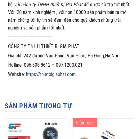
hệ
với công ty TNHH thiết bị Gia Phát
để được hỗ trợ tốt nhất.
Với 20 năm kinh nghiệm , với hơn 10000 sản phẩm bán ra mỗi
năm chúng tôi tự tin sẽ đem đến cho quý khách những trải
nghiệm và sản phẩm tốt nhất.
————————————–
CÔNG TY TNHH THIẾT BỊ GIA PHÁT
Địa chỉ: 242 đường Vạn Phúc, Vạn Phúc, Hà Đông,Hà Nội
Hotline: 096.598.8612 – 097.1200.021
Website:
https://thietbigiaphat.com
SẢN PHẨM TƯƠNG TỰ
Giảm giá!