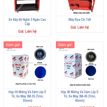
Xe Đẩy Đồ Nghề 3 Ngăn Cao
Máy Rửa Chi Tiết
Cấp
Giá: Liên hệ
Giá: Liên hệ
Giảm giá!
Giảm giá!
Hộp 50 Miếng Vá Săm Lốp Ô
Hộp 40 Miếng Vá Săm Lốp Ô
Tô, Xe Máy 3M-35 (Tròn,
Tô, Xe Máy 3M-45 (Tròn,
35mm)
45mm)