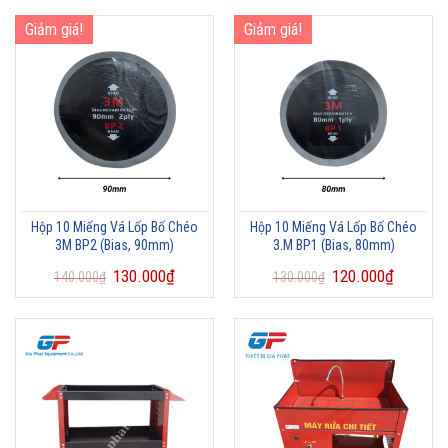
Giảm giá!
Giảm giá!
Hộp 10 Miếng Vá Lốp Bố Chéo
Hộp 10 Miếng Vá Lốp Bố Chéo
3M BP2 (Bias, 90mm)
3.M BP1 (Bias, 80mm)
130.000
₫
120.000
₫
140.000
₫
130.000
₫