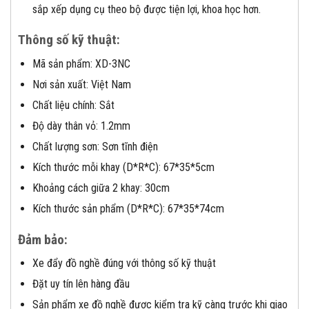
sắp xếp dụng cụ theo bộ được tiện lợi, khoa học hơn.
Thông số kỹ thuật:
Mã sản phẩm: XD-3NC
Nơi sản xuất: Việt Nam
Chất liệu chính: Sắt
Độ dày thân vỏ: 1.2mm
Chất lượng sơn: Sơn tĩnh điện
Kích thước mỗi khay (D*R*C): 67*35*5cm
Khoảng cách giữa 2 khay: 30cm
Kích thước sản phẩm (D*R*C): 67*35*74cm
Đảm bảo:
Xe đẩy đồ nghề đúng với thông số kỹ thuật
Đặt uy tín lên hàng đầu
Sản phẩm xe đồ nghề được kiểm tra kỹ càng trước khi giao