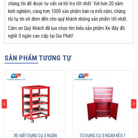
chúng tôi để được tư vấn và hỗ trợ tốt nhất. Với hơn 20 năm
kinh nghiệm, cùng hơn 1000 sản phẩm bán ra mỗi năm, chúng
tôi tự tin sẽ đem đến cho quý khách những sản phẩm tốt nhất.
Cảm ơn Quý Khách đã lựa chọn tìm hiểu sản phẩm Xe đẩy đồ
nghề 3 ngăn cao cấp tại Gia Phát!
SẢN PHẨM TƯƠNG TỰ
XE ĐẨY DỤNG CỤ 3 NGĂN
TỦ DỤNG CỤ 3 NGĂN KÉO 1