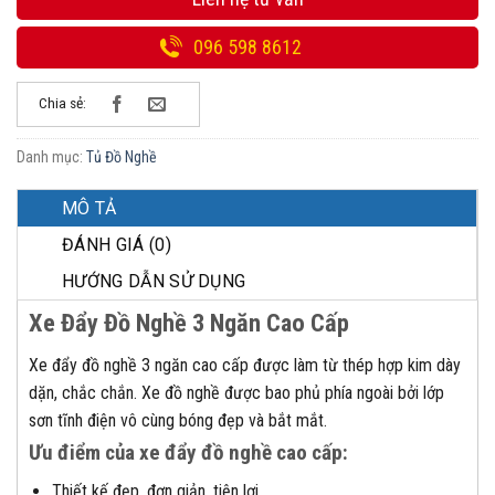
096 598 8612
Chia sẻ:
Danh mục:
Tủ Đồ Nghề
MÔ TẢ
ĐÁNH GIÁ (0)
HƯỚNG DẪN SỬ DỤNG
Xe Đẩy Đồ Nghề 3 Ngăn Cao Cấp
Xe đẩy đồ nghề 3 ngăn cao cấp được làm từ thép hợp kim dày
dặn, chắc chắn. Xe đồ nghề được bao phủ phía ngoài bởi lớp
sơn tĩnh điện vô cùng bóng đẹp và bắt mắt.
Ưu điểm của xe đẩy đồ nghề cao cấp:
Thiết kế đẹp, đơn giản, tiện lợi