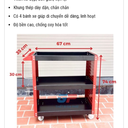
Khung thép dày dặn, chắn chắn
Có 4 bánh xe giúp di chuyển dễ dàng, linh hoạt
Độ bền cao, chống oxy hóa tốt