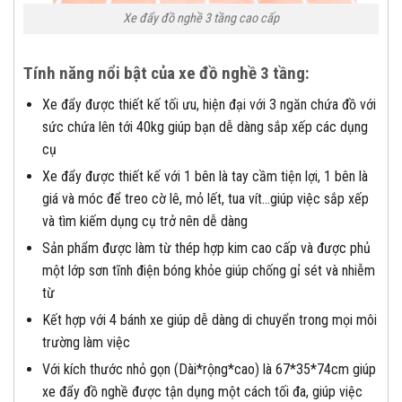
Xe đẩy đồ nghề 3 tầng cao cấp
Tính năng nổi bật của xe đồ nghề 3 tầng:
Xe đẩy được thiết kế tối ưu, hiện đại với 3 ngăn chứa đồ với
sức chứa lên tới 40kg giúp bạn dễ dàng sắp xếp các dụng
cụ
Xe đẩy được thiết kế với 1 bên là tay cầm tiện lợi, 1 bên là
giá và móc để treo cờ lê, mỏ lết, tua vít…giúp việc sắp xếp
và tìm kiếm dụng cụ trở nên dễ dàng
Sản phẩm được làm từ thép hợp kim cao cấp và được phủ
một lớp sơn tĩnh điện bóng khỏe giúp chống gỉ sét và nhiễm
từ
Kết hợp với 4 bánh xe giúp dễ dàng di chuyển trong mọi môi
trường làm việc
Với kích thước nhỏ gọn (Dài*rộng*cao) là 67*35*74cm giúp
xe đẩy đồ nghề được tận dụng một cách tối đa, giúp việc