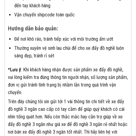
đến tay khách hàng
Vận chuyển shipcode toàn quốc
Hướng dẫn bảo quản:
Để nơi khô ráo, tránh tiếp xúc với môi trường ẩm ướt
Thường xuyên vệ sinh lau chùi để cho xe đẩy đồ nghề luôn
sáng đẹp, tránh rỉ sét
*Lưu ý
: Khi khách hàng nhận được sản phẩm xe đẩy đồ nghề,
vui lòng kiểm tra đúng thông tin người nhận, số lượng sản phẩm,
đơn vị gửi tránh tình trạng bị nhầm lẫn trong quá trình vận
chuyển.
Trên đây chúng tôi xin gửi tới 1 vài thông tin chi tiết về xe đẩy
đồ nghề 3 ngăn cao cấp có tay cầm để giúp quý khách có cái
nhìn tổng quát hơn. Nếu còn thắc mắc hay cần trợ giúp về xe
đẩy đồ nghề 3 ngăn như giá xe để đồ nghề 3 ngăn rẻ nhất hoặc
nơi bán xe đẩy đồ nghề 3 ngăn tốt nhất. Thì hãy liên hệ với