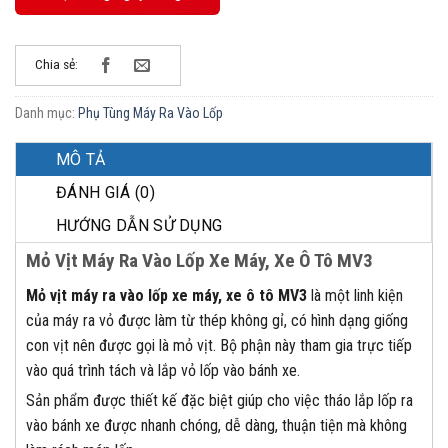
Chia sẻ:
Danh mục:
Phụ Tùng Máy Ra Vào Lốp
MÔ TẢ
ĐÁNH GIÁ (0)
HƯỚNG DẪN SỬ DỤNG
Mỏ Vịt Máy Ra Vào Lốp Xe Máy, Xe Ô Tô MV3
Mỏ vịt máy ra vào lốp xe máy, xe ô tô MV3
là một linh kiện
của máy ra vỏ được làm từ thép không gỉ, có hình dạng giống
con vịt nên được gọi là mỏ vịt. Bộ phận này tham gia trực tiếp
vào quá trình tách và lắp vỏ lốp vào bánh xe.
Sản phẩm được thiết kế đặc biệt giúp cho việc tháo lắp lốp ra
vào bánh xe được nhanh chóng, dễ dàng, thuận tiện mà không