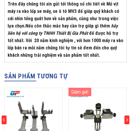
Trên đây chúng tôi xin gửi tới thông số chi tiết về Mỏ vịt
máy ra vào lốp xe máy, xe ô tô MV3 để giúp quý khách có
cái nhìn tổng quát hơn về sản phẩm, cũng như trong việc
lựa chọn.Nếu còn thắc mắc hay cần trợ giúp gì thêm
hãy
liên hệ với công ty TNHH Thiết Bị Gia Phát
để được hỗ trợ
tốt nhất. Với 20 năm kinh nghiệm , với hơn 1000 máy ra vào
lốp bán ra mỗi năm chúng tôi tự tin sẽ đem đến cho quý
khách những trải nghiệm và sản phẩm tốt nhất.
SẢN PHẨM TƯƠNG TỰ
Giảm giá!