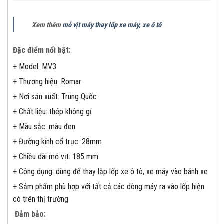
Xem thêm
mỏ vịt máy thay lốp xe máy, xe ô tô
Đặc điểm nổi bật:
+ Model: MV3
+ Thương hiệu: Romar
+ Nơi sản xuất: Trung Quốc
+ Chất liệu: thép không gỉ
+ Màu sắc: màu đen
+ Đường kính cổ trục: 28mm
+ Chiều dài mỏ vịt: 185 mm
+ Công dụng: dùng để thay lắp lốp xe ô tô, xe máy vào bánh xe
+ Sảm phẩm phù hợp với tất cả các dòng máy ra vào lốp hiện
có trên thị trường
Đảm bảo: