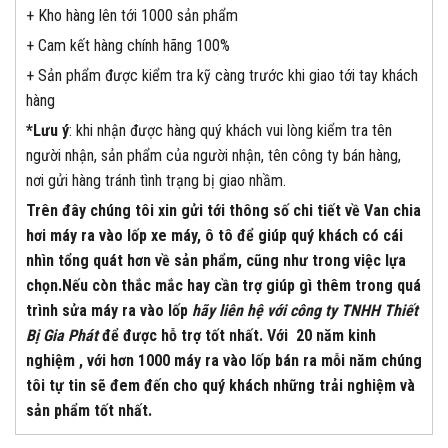
+ Kho hàng lên tới 1000 sản phẩm
+ Cam kết hàng chính hãng 100%
+ Sản phẩm được kiểm tra kỹ càng trước khi giao tới tay khách
hàng
*Lưu ý
: khi nhận được hàng quý khách vui lòng kiểm tra tên
người nhận, sản phẩm của người nhận, tên công ty bán hàng,
nơi gửi hàng tránh tình trạng bị giao nhầm.
Trên đây chúng tôi xin gửi tới thông số chi tiết về Van chia
hơi máy ra vào lốp xe máy, ô tô để giúp quý khách có cái
nhìn tổng quát hơn về sản phẩm, cũng như trong việc lựa
chọn.Nếu còn thắc mắc hay cần trợ giúp gì thêm trong quá
trình sửa máy ra vào lốp
hãy liên hệ với công ty TNHH Thiết
Bị Gia Phát
để được hỗ trợ tốt nhất. Với 20 năm kinh
nghiệm , với hơn 1000 máy ra vào lốp bán ra mỗi năm chúng
tôi tự tin sẽ đem đến cho quý khách những trải nghiệm và
sản phẩm tốt nhất.