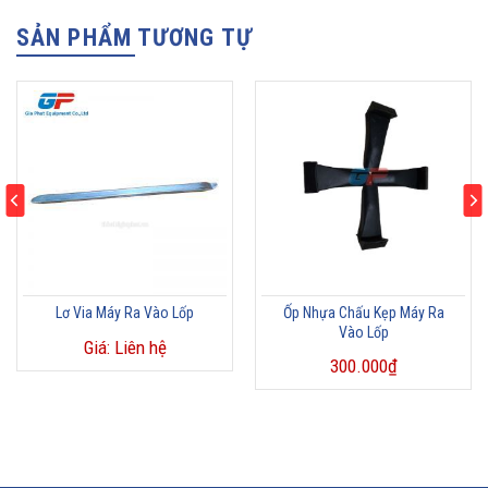
SẢN PHẨM TƯƠNG TỰ
Lơ Via Máy Ra Vào Lốp
Ốp Nhựa Chấu Kẹp Máy Ra
Vào Lốp
Giá: Liên hệ
300.000
₫