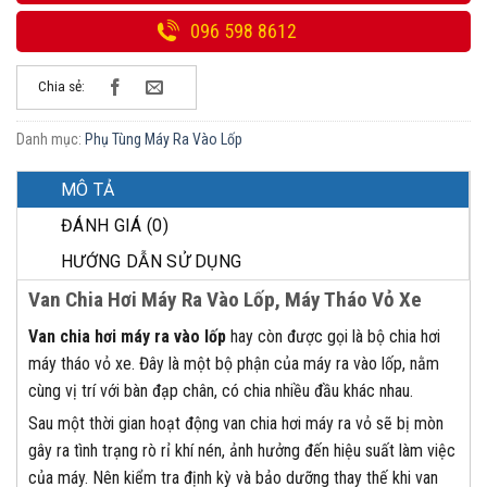
096 598 8612
Chia sẻ:
Danh mục:
Phụ Tùng Máy Ra Vào Lốp
MÔ TẢ
ĐÁNH GIÁ (0)
HƯỚNG DẪN SỬ DỤNG
Van Chia Hơi Máy Ra Vào Lốp, Máy Tháo Vỏ Xe
Van chia hơi máy ra vào lốp
hay còn được gọi là bộ chia hơi
máy tháo vỏ xe. Đây là một bộ phận của máy ra vào lốp, nằm
cùng vị trí với bàn đạp chân, có chia nhiều đầu khác nhau.
Sau một thời gian hoạt động van chia hơi máy ra vỏ sẽ bị mòn
gây ra tình trạng rò rỉ khí nén, ảnh hưởng đến hiệu suất làm việc
của máy. Nên kiểm tra định kỳ và bảo dưỡng thay thế khi van