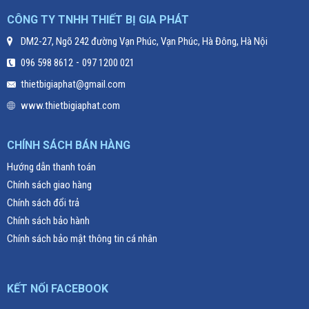
CÔNG TY TNHH THIẾT BỊ GIA PHÁT
DM2-27, Ngõ 242 đường Vạn Phúc, Vạn Phúc, Hà Đông, Hà Nội
-
096 598 8612
097 1200 021
thietbigiaphat@gmail.com
www.thietbigiaphat.com
CHÍNH SÁCH BÁN HÀNG
Hướng dẫn thanh toán
Chính sách giao hàng
Chính sách đổi trả
Chính sách bảo hành
Chính sách bảo mật thông tin cá nhân
KẾT NỐI FACEBOOK