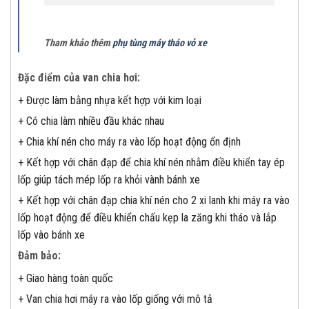
Tham khảo thêm
phụ tùng máy tháo vỏ xe
Đặc điểm của van chia hơi:
+ Được làm bằng nhựa kết hợp với kim loại
+ Có chia làm nhiều đầu khác nhau
+ Chia khí nén cho máy ra vào lốp hoạt động ổn định
+ Kết hợp với chân đạp để chia khí nén nhằm điều khiển tay ép
lốp giúp tách mép lốp ra khỏi vành bánh xe
+ Kết hợp với chân đạp chia khí nén cho 2 xi lanh khi máy ra vào
lốp hoạt động để điều khiển chấu kẹp la zăng khi tháo và lắp
lốp vào bánh xe
Đảm bảo:
+ Giao hàng toàn quốc
+ Van chia hơi máy ra vào lốp giống với mô tả