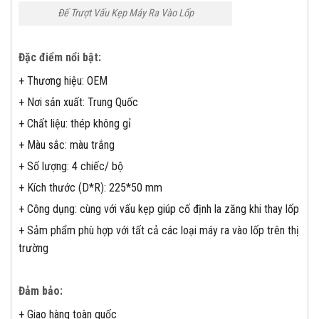
Đế Trượt Vấu Kẹp Máy Ra Vào Lốp
Đặc điểm nổi bật:
+ Thương hiệu: OEM
+ Nơi sản xuất: Trung Quốc
+ Chất liệu: thép không gỉ
+ Màu sắc: màu trắng
+ Số lượng: 4 chiếc/ bộ
+ Kích thước (D*R): 225*50 mm
+ Công dụng: cùng với vấu kẹp giúp cố định la zăng khi thay lốp
+ Sảm phẩm phù hợp với tất cả các loại máy ra vào lốp trên thị
trường
Đảm bảo:
+ Giao hàng toàn quốc