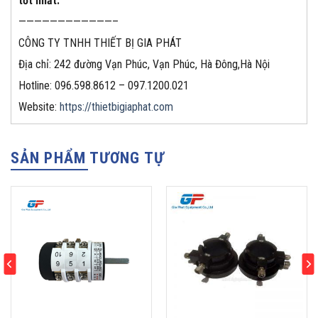
tốt nhất.
————————————–
CÔNG TY TNHH THIẾT BỊ GIA PHÁT
Địa chỉ: 242 đường Vạn Phúc, Vạn Phúc, Hà Đông,Hà Nội
Hotline: 096.598.8612 – 097.1200.021
Website:
https://thietbigiaphat.com
SẢN PHẨM TƯƠNG TỰ