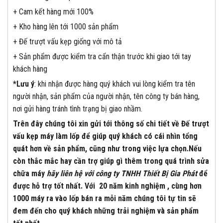
+ Cam kết hàng mới 100%
+ Kho hàng lên tới 1000 sản phẩm
+ Đế trượt vấu kẹp giống với mô tả
+ Sản phẩm được kiểm tra cẩn thận trước khi giao tới tay
khách hàng
*Lưu ý
: khi nhận được hàng quý khách vui lòng kiểm tra tên
người nhận, sản phẩm của người nhận, tên công ty bán hàng,
nơi gửi hàng tránh tình trạng bị giao nhầm.
Trên đây chúng tôi xin gửi tới thông số chi tiết về Đế trượt
vấu kẹp máy làm lốp để giúp quý khách có cái nhìn tổng
quát hơn về sản phẩm, cũng như trong việc lựa chọn.Nếu
còn thắc mắc hay cần trợ giúp gì thêm trong quá trình sửa
chữa máy
hãy liên hệ với công ty TNHH Thiết Bị Gia Phát
để
được hỗ trợ tốt nhất. Với 20 năm kinh nghiệm , cùng hơn
1000 máy ra vào lốp bán ra mỗi năm chúng tôi tự tin sẽ
đem đến cho quý khách những trải nghiệm và sản phẩm