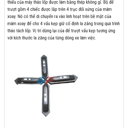
thiếu của máy tháo lốp được làm bằng thép không gỉ. Bộ đế
trượt gồm 4 chiếc được lắp trên 4 trục đối xứng của mâm
xoay. Nó có thể di chuyển ra vào linh hoạt trên bề mặt của
mâm xoay để cho 4 vấu kẹp giữ cố định la zăng trong quá trình
tháo tách lốp. Vị trí dừng lại của đế trượt vấu kẹp tương ứng
với kích thước la zăng của từng dòng xe làm việc.