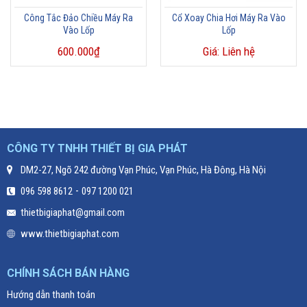
Công Tắc Đảo Chiều Máy Ra
Cổ Xoay Chia Hơi Máy Ra Vào
Vào Lốp
Lốp
600.000
₫
Giá: Liên hệ
CÔNG TY TNHH THIẾT BỊ GIA PHÁT
DM2-27, Ngõ 242 đường Vạn Phúc, Vạn Phúc, Hà Đông, Hà Nội
-
096 598 8612
097 1200 021
thietbigiaphat@gmail.com
www.thietbigiaphat.com
CHÍNH SÁCH BÁN HÀNG
Hướng dẫn thanh toán