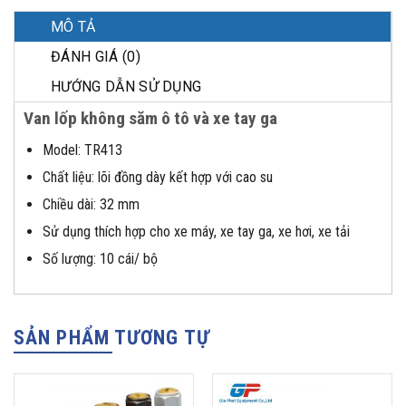
MÔ TẢ
ĐÁNH GIÁ (0)
HƯỚNG DẪN SỬ DỤNG
Van lốp không săm ô tô và xe tay ga
Model: TR413
Chất liệu: lõi đồng dày kết hợp với cao su
Chiều dài: 32 mm
Sử dụng thích hợp cho xe máy, xe tay ga, xe hơi, xe tải
Số lượng: 10 cái/ bộ
SẢN PHẨM TƯƠNG TỰ