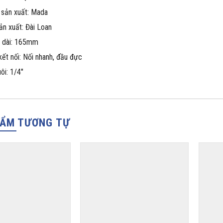
 sản xuất: Mada
ản xuất: Đài Loan
u dài: 165mm
kết nối: Nối nhanh, đầu đực
ôi: 1/4″
HẨM TƯƠNG TỰ