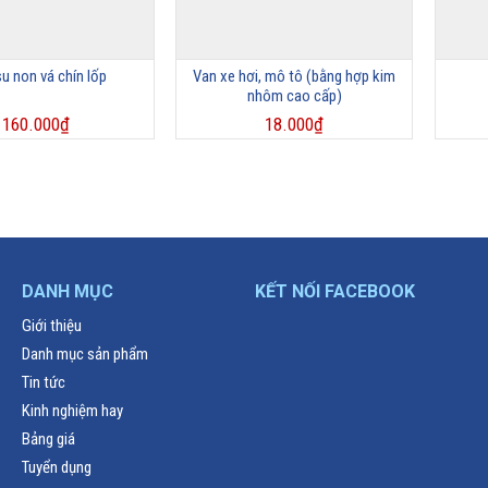
u non vá chín lốp
Van xe hơi, mô tô (bằng hợp kim
nhôm cao cấp)
160.000
₫
18.000
₫
DANH MỤC
KẾT NỐI FACEBOOK
Giới thiệu
Danh mục sản phẩm
Tin tức
Kinh nghiệm hay
Bảng giá
Tuyển dụng