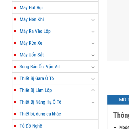
Máy Hút Bụi
Máy Nén Khí
Máy Ra Vào Lốp
Máy Rửa Xe
Máy Uốn Sắt
Súng Bắn Ốc, Vặn Vít
Thiết Bị Gara Ô Tô
Thiết Bị Làm Lốp
MÔ 
Thiết Bị Nâng Hạ Ô Tô
Thông
Thiết bị, dụng cụ khác
Tủ Đồ Nghề
Mode