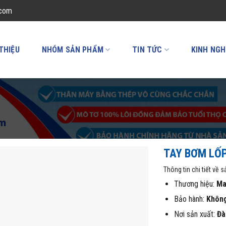
.com
 THIỆU
NHÓM SẢN PHẨM
TIN TỨC
KINH NGH
TAY BƠM LỐ
Thông tin chi tiết về 
Thương hiệu:
Ma
Bảo hành:
Khôn
Nơi sản xuất:
Đà