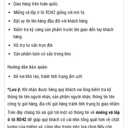
Giao hàng trên toàn quốc.
Miếng vá lốp ô tô RD42 giống với mô tả.
Đặt uy tín lên hàng đầu đối với khách hàng.
Kiểm tra kỹ càng sản phẩm trước khi giao đến tay khách
hàng.
Hỗ trợ tư vấn trọn đời.
Sản phẩm luôn có sẵn trong kho.
Hướng dẫn bảo quản:
Để nơi khô ráo, tránh tình trạng ẩm ướt.
*Lưu ý:
Khi nhận được hàng quý khách vui lòng kiểm tra kỹ
thông tin tên người nhận, sản phẩm người nhận, thông tin tên
công ty gửi hàng, địa chỉ gửi hàng tránh tình trạng bị giao nhầm.
Trên đây chúng tôi xin gửi tới một số thông tin về
miếng vá lốp
ô tô RD42
để giúp quý khách có cái nhìn tổng quát hơn về chất
lượng của miếng vá, cũng như trong việc lựa chọn.Nếu còn