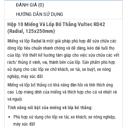
ĐÁNH GIÁ (0)
HƯỚNG DẪN SỬ DỤNG
Hộp 10 Miếng Vá Lốp Bố Thẳng Vultec RD42
(Radial, 125x250mm)
Miếng vá lốp Radial là một giải pháp phù hợp để sửa chữa các
dòng lốp tiêu chuẩn nhanh chóng và dễ dàng, kéo dài tuổi thọ
của lốp. Với thiết kế hướng tâm giúp cho việc sửa chữa các vết
rách/ thủng ở vành, vai, thành bên của lốp. Sản phẩm phù hợp
sử dụng cho các lốp xe chở khách, xe tải, xe buýt, xe nông
nghiệp, máy xúc đất.
Miếng vá lốp bố thẳng có khả năng đàn hồi và tính thích ứng
cao. Lớp màng dính của miếng vá thích hợp cho cả vá nhiệt và
vá nguội.
Tính năng nổi bật của miếng vá lốp bố thẳng:
Phù hợp sử dụng cho lốp xe tải, xe khách, xe nông nghiệp,
máy xúc đất