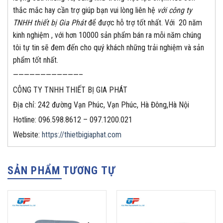
thắc mắc hay cần trợ giúp bạn vui lòng liên hệ
với công ty
TNHH thiết bị Gia Phát
để được hỗ trợ tốt nhất. Với 20 năm
kinh nghiệm , với hơn 10000 sản phẩm bán ra mỗi năm chúng
tôi tự tin sẽ đem đến cho quý khách những trải nghiệm và sản
phẩm tốt nhất.
————————————–
CÔNG TY TNHH THIẾT BỊ GIA PHÁT
Địa chỉ: 242 đường Vạn Phúc, Vạn Phúc, Hà Đông,Hà Nội
Hotline: 096.598.8612 – 097.1200.021
Website:
https://thietbigiaphat.com
SẢN PHẨM TƯƠNG TỰ