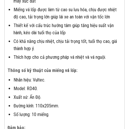
máy xúc đất
Miếng vá lốp được làm từ cao su lưu hóa, chịu được nhiệt
độ cao, tải trọng lớn giúp lái xe an toàn với vận tốc lớn
Thiết kế với cấu trúc hướng tâm giúp tăng hiệu suất vận
hành, kéo dài tuổi thọ của lốp
Có khả năng chịu nhiệt, chịu tải trọng tốt, tuổi thọ cao, giá
thành hợp ý.
Thích hợp cho cả phương pháp vá nhiệt và vá nguội.
Thông số kỹ thuật của miếng vá lốp:
Nhãn hiệu: Vultec.
Model: RD40.
Xuất xứ: Ấn Độ.
Đường kính: 110x205mm.
Số lượng: 10 miếng.
Đảm bảo: