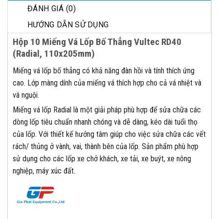
ĐÁNH GIÁ (0)
HƯỚNG DẪN SỬ DỤNG
Hộp 10 Miếng Vá Lốp Bố Thẳng Vultec RD40
(Radial, 110x205mm)
Miếng vá lốp bố thẳng có khả năng đàn hồi và tính thích ứng
cao. Lớp màng dính của miếng vá thích hợp cho cả vá nhiệt và
vá nguội.
Miếng vá lốp Radial là một giải pháp phù hợp để sửa chữa các
dòng lốp tiêu chuẩn nhanh chóng và dễ dàng, kéo dài tuổi thọ
của lốp. Với thiết kế hướng tâm giúp cho việc sửa chữa các vết
rách/ thủng ở vành, vai, thành bên của lốp. Sản phẩm phù hợp
sử dụng cho các lốp xe chở khách, xe tải, xe buýt, xe nông
nghiệp, máy xúc đất.