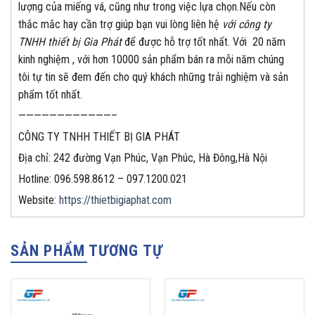
lượng của miếng vá, cũng như trong việc lựa chọn.Nếu còn
thắc mắc hay cần trợ giúp bạn vui lòng liên hệ
với công ty
TNHH thiết bị Gia Phát
để được hỗ trợ tốt nhất. Với 20 năm
kinh nghiệm , với hơn 10000 sản phẩm bán ra mỗi năm chúng
tôi tự tin sẽ đem đến cho quý khách những trải nghiệm và sản
phẩm tốt nhất.
————————————–
CÔNG TY TNHH THIẾT BỊ GIA PHÁT
Địa chỉ: 242 đường Vạn Phúc, Vạn Phúc, Hà Đông,Hà Nội
Hotline: 096.598.8612 – 097.1200.021
Website:
https://thietbigiaphat.com
SẢN PHẨM TƯƠNG TỰ