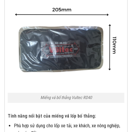
Miếng vá bố thẳng Vultec RD40
Tính năng nổi bật của miếng vá lốp bố thẳng:
Phù hợp sử dụng cho lốp xe tải, xe khách, xe nông nghiệp,