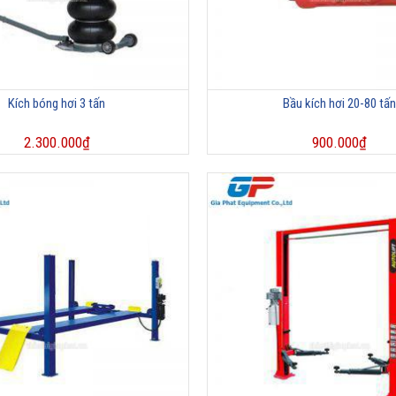
Kích bóng hơi 3 tấn
Bầu kích hơi 20-80 tấn
2.300.000
₫
900.000
₫