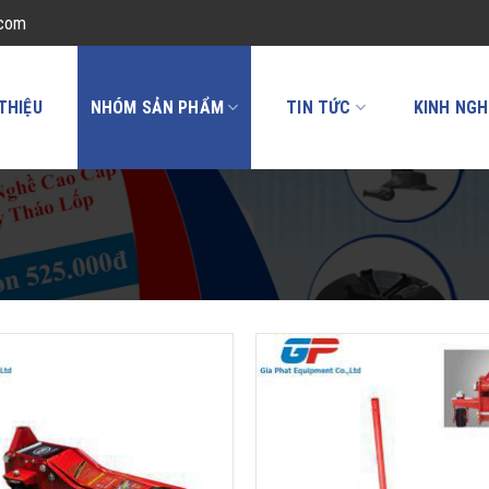
.com
 THIỆU
NHÓM SẢN PHẨM
TIN TỨC
KINH NGH