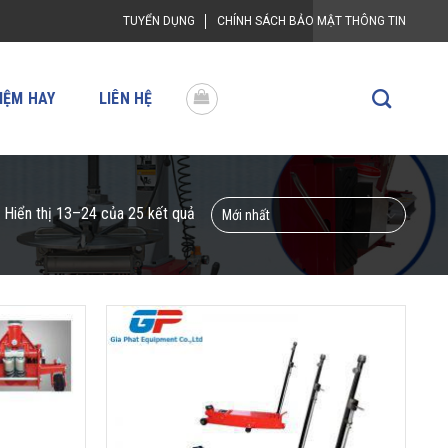
TUYỂN DỤNG
CHÍNH SÁCH BẢO MẬT THÔNG TIN
IỆM HAY
LIÊN HỆ
Hiển thị 13–24 của 25 kết quả