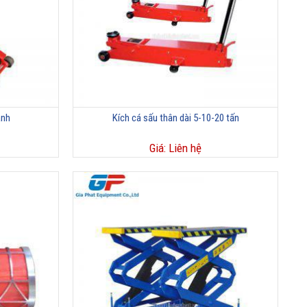
anh
Kích cá sấu thân dài 5-10-20 tấn
Giá: Liên hệ