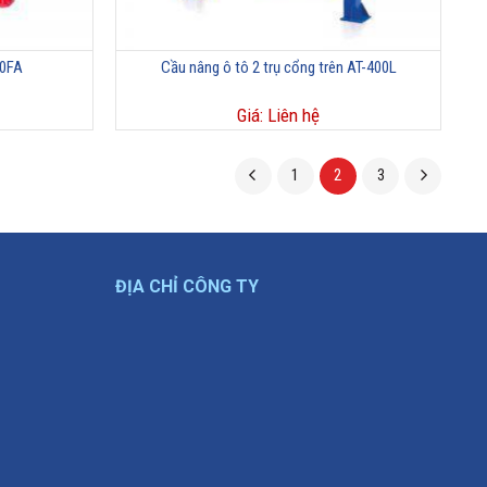
40FA
Cầu nâng ô tô 2 trụ cổng trên AT-400L
Giá: Liên hệ
1
2
3
ĐỊA CHỈ CÔNG TY