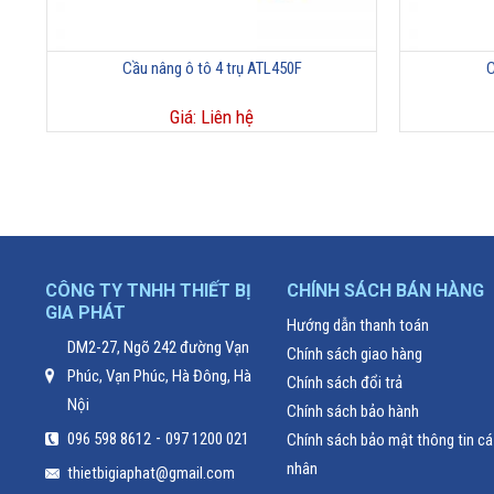
Cầu nâng ô tô 4 trụ ATL450F
C
Giá: Liên hệ
CÔNG TY TNHH THIẾT BỊ
CHÍNH SÁCH BÁN HÀNG
GIA PHÁT
Hướng dẫn thanh toán
DM2-27, Ngõ 242 đường Vạn
Chính sách giao hàng
Phúc, Vạn Phúc, Hà Đông, Hà
Chính sách đổi trả
Nội
Chính sách bảo hành
-
096 598 8612
097 1200 021
Chính sách bảo mật thông tin cá
nhân
thietbigiaphat@gmail.com