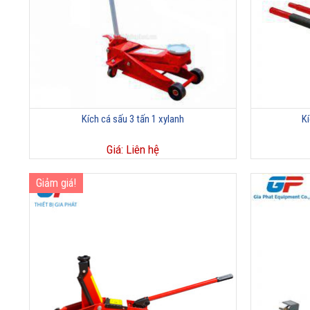
Kích cá sấu 3 tấn 1 xylanh
Kí
Giá: Liên hệ
Giảm giá!