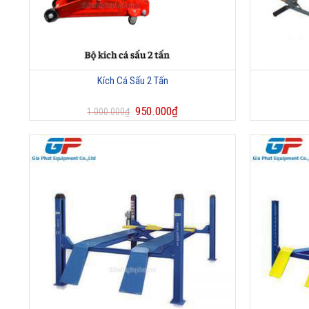
Kích Cá Sấu 2 Tấn
950.000
₫
1.000.000
₫