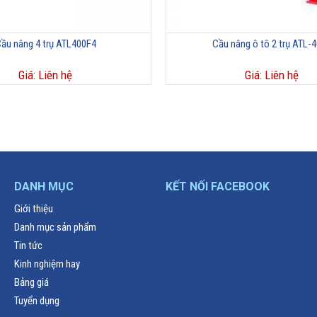
ầu nâng 4 trụ ATL400F4
Cầu nâng ô tô 2 trụ ATL-
Giá: Liên hệ
Giá: Liên hệ
DANH MỤC
KẾT NỐI FACEBOOK
Giới thiệu
Danh mục sản phẩm
Tin tức
Kinh nghiệm hay
Bảng giá
Tuyển dụng