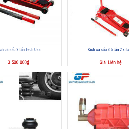
ch cá sấu 3 tấn Tech Usa
Kích cá sấu 3.5 tấn 2 xi l
3.500.000
₫
Giá: Liên hệ