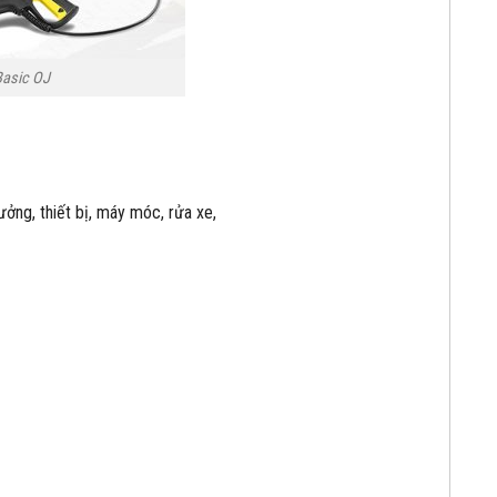
Basic OJ
ởng, thiết bị, máy móc, rửa xe,