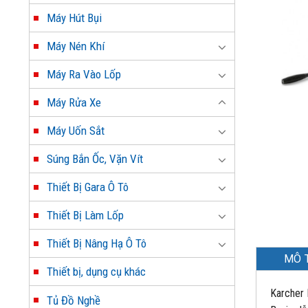
Máy Hút Bụi
Máy Nén Khí
Máy Ra Vào Lốp
Máy Rửa Xe
Máy Uốn Sắt
Súng Bắn Ốc, Vặn Vít
Thiết Bị Gara Ô Tô
Thiết Bị Làm Lốp
Thiết Bị Nâng Hạ Ô Tô
MÔ 
Thiết bị, dụng cụ khác
Karcher 
Tủ Đồ Nghề