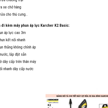
ửa xe chở hàng
rửa cho thú cưng…
n đi kèm máy phun áp lực Karcher K2 Basic:
un áp lực cao 3m
hun kết nối nhanh
un thẳng không chỉnh áp
 nước, lắp đặt sẵn
ờ dây cấp trên thân máy
ối nhanh dây cấp nước