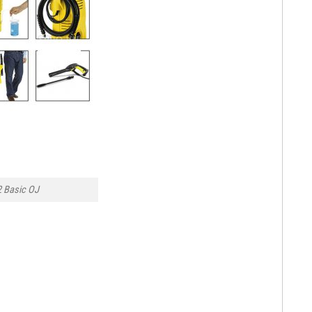
2 Basic OJ