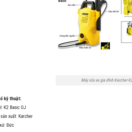
Máy rửa xe gia đình Karcher K
ố kỹ thuật:
: K2 Basic OJ
sản xuất: Karcher
xứ: Đức