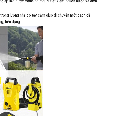
ờ áp lực nước mạnh nhưng lại tiết kiệm nguồn nước và điện
, trọng lượng nhẹ có tay cầm giúp di chuyển một cách dễ
g, tiện dụng.