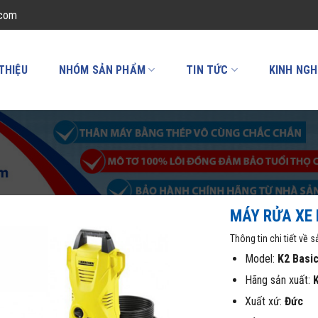
.com
 THIỆU
NHÓM SẢN PHẨM
TIN TỨC
KINH NGH
MÁY RỬA XE 
Thông tin chi tiết về 
Model:
K2 Basi
Hãng sản xuất:
Xuất xứ:
Đức