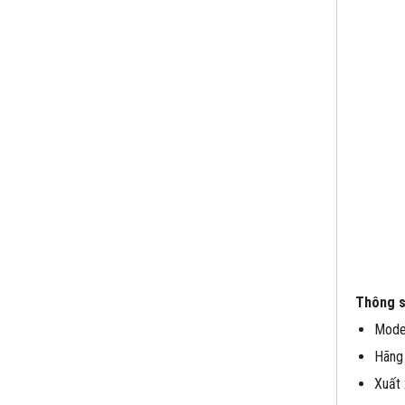
Thông s
Model
Hãng 
Xuất 