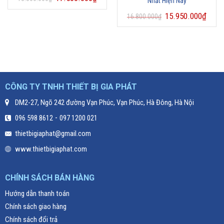
Nhất Hiện Nay
15.950.000
₫
16.800.000
₫
CÔNG TY TNHH THIẾT BỊ GIA PHÁT
DM2-27, Ngõ 242 đường Vạn Phúc, Vạn Phúc, Hà Đông, Hà Nội
-
096 598 8612
097 1200 021
thietbigiaphat@gmail.com
www.thietbigiaphat.com
CHÍNH SÁCH BÁN HÀNG
Hướng dẫn thanh toán
Chính sách giao hàng
Chính sách đổi trả