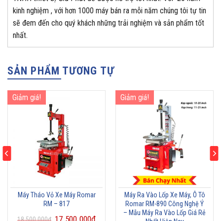
kinh nghiệm , với hơn 1000 máy bán ra mỗi năm chúng tôi tự tin
sẽ đem đến cho quý khách những trải nghiệm và sản phẩm tốt
nhất.
SẢN PHẨM TƯƠNG TỰ
Giảm giá!
Giảm giá!
Máy Tháo Vỏ Xe Máy Romar
Máy Ra Vào Lốp Xe Máy, Ô Tô
RM – 817
Romar RM-890 Công Nghệ Ý
– Mẫu Máy Ra Vào Lốp Giá Rẻ
17.500.000
₫
18.500.000
₫