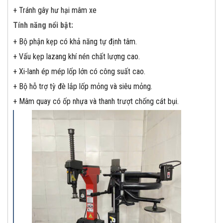
+ Tránh gây hư hại mâm xe
Tính năng nổi bật:
+ Bộ phận kẹp có khả năng tự định tâm.
+ Vấu kẹp lazang khí nén chất lượng cao.
+ Xi-lanh ép mép lốp lớn có công suất cao.
+ Bộ hỗ trợ tỳ đè lắp lốp mỏng và siêu mỏng.
+ Mâm quay có ốp nhựa và thanh trượt chống cát bụi.