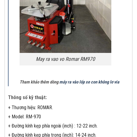
May ra vao vo Romar RM970
Tham khảo thêm dòng
máy ra vào lốp xe con không lơ via
Thông số kỹ thuật:
+ Thương hiệu: ROMAR.
+ Model: RM-970
+ Đường kính kẹp phía ngoài (inch) : 12-22 inch.
+ Đường kính kẹp phía trong (inch): 14-24 inch.