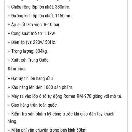
+ Chiều rộng lốp lớn nhất: 380mm.
+ Đường kính ốp lớn nhất: 1150mm.
+ Áp suất làm việc: 8-10 bar.
+ Công suất mô tơ: 1.1kw.
+ Điện áp (v): 220v/ 50Hz.
+ Trọng lượng: 334kg.
+ Xuất xứ: Trung Quốc.
Đảm bảo:
+ Đặt uy tín lên hàng đầu.
+ Kho hàng lên đến 1000 sản phẩm.
+ Máy ra vào lốp ô tô tự động Romar RM-970 giống với mô tả.
+ Giao hàng trên toàn quốc
+ Kiểm tra sản phẩm kỹ càng trước khi giao đến tay khách
hàng.
+ Miễn phí vận chuyển trong bán kính 50km.