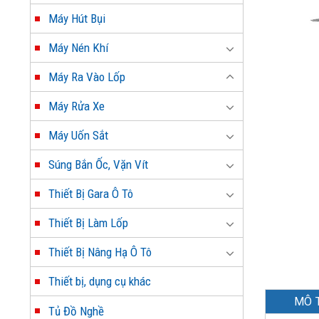
Máy Hút Bụi
Máy Nén Khí
Máy Ra Vào Lốp
Máy Rửa Xe
Máy Uốn Sắt
Súng Bắn Ốc, Vặn Vít
Thiết Bị Gara Ô Tô
Thiết Bị Làm Lốp
Thiết Bị Nâng Hạ Ô Tô
Thiết bị, dụng cụ khác
MÔ 
Tủ Đồ Nghề