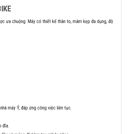
BIKE
ược ưa chuộng. Máy có thiết kế thân to, mâm kẹp đa dụng, độ
 nhà máy Ý, đáp ứng công việc liên tục.
 đĩa.