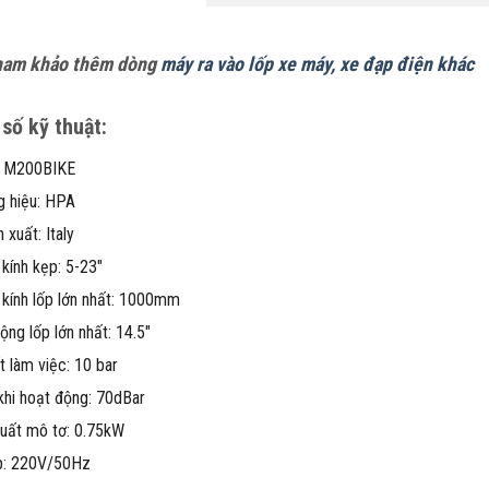
ham khảo thêm dòng
máy ra vào lốp xe máy, xe đạp điện khác
số kỹ thuật:
: M200BIKE
g hiệu: HPA
 xuất: Italy
kính kẹp: 5-23″
kính lốp lớn nhất: 1000mm
ộng lốp lớn nhất: 14.5″
t làm việc: 10 bar
khi hoạt động: 70dBar
uất mô tơ: 0.75kW
áp: 220V/50Hz