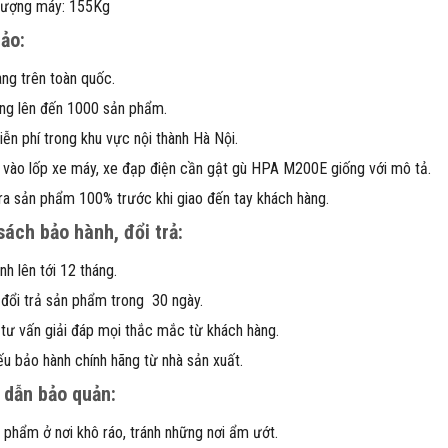
lượng máy: 155Kg
ảo:
àng trên toàn quốc.
ng lên đến 1000 sản phẩm.
iễn phí trong khu vực nội thành Hà Nội.
 vào lốp xe máy, xe đạp điện cần gật gù HPA M200E giống với mô tả.
ra sản phẩm 100% trước khi giao đến tay khách hàng.
sách bảo hành, đổi trả:
nh lên tới 12 tháng.
 đổi trả sản phẩm trong 30 ngày.
 tư vấn giải đáp mọi thắc mắc từ khách hàng.
ếu bảo hành chính hãng từ nhà sản xuất.
dẫn bảo quản:
 phẩm ở nơi khô ráo, tránh những nơi ẩm ướt.