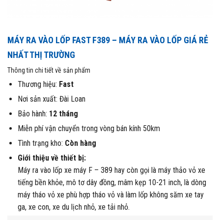
MÁY RA VÀO LỐP FAST F389 – MÁY RA VÀO LỐP GIÁ RẺ
NHẤT THỊ TRƯỜNG
Thông tin chi tiết về sản phẩm
Thương hiệu:
Fast
Nơi sản xuất: Đài Loan
Bảo hành:
12 tháng
Miễn phí vận chuyển trong vòng bán kính 50km
Tình trạng kho:
Còn hàng
Giới thiệu về thiết bị:
Máy ra vào lốp xe máy F – 389 hay còn gọi là máy thảo vỏ xe
tiếng bền khỏe, mô tơ dây đồng, mâm kẹp 10-21 inch, là dòng
máy tháo vỏ xe phù hợp tháo vỏ và làm lốp không săm xe tay
ga, xe con, xe du lịch nhỏ, xe tải nhỏ.