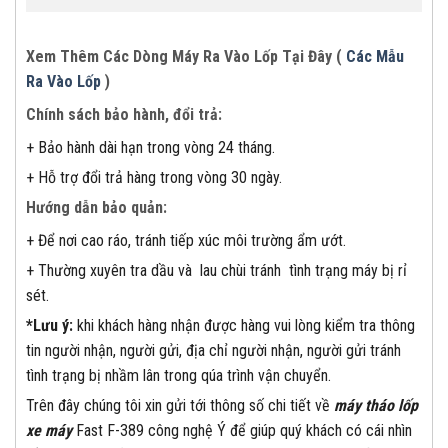
Xem Thêm Các Dòng Máy Ra Vào Lốp Tại Đây (
Các Mẫu
Ra Vào Lốp
)
Chính sách bảo hành, đổi trả:
+ Bảo hành dài hạn trong vòng 24 tháng.
+ Hỗ trợ đổi trả hàng trong vòng 30 ngày.
Hướng dẫn bảo quản:
+ Để nơi cao ráo, tránh tiếp xúc môi trường ẩm ướt.
+ Thường xuyên tra dầu và lau chùi tránh tình trạng máy bị rỉ
sét.
*Lưu ý:
khi khách hàng nhận được hàng vui lòng kiểm tra thông
tin người nhận, người gửi, địa chỉ người nhận, người gửi tránh
tình trạng bị nhầm lân trong qúa trình vận chuyển.
Trên đây chúng tôi xin gửi tới thông số chi tiết về
máy tháo lốp
xe máy
Fast F-389 công nghệ Ý để giúp quý khách có cái nhìn