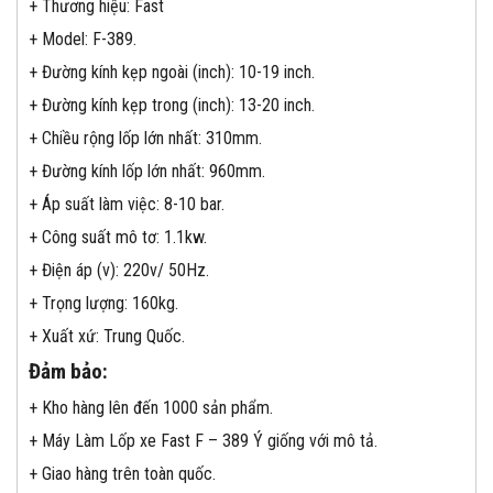
+ Thương hiệu: Fast
+ Model: F-389.
+ Đường kính kẹp ngoài (inch): 10-19 inch.
+ Đường kính kẹp trong (inch): 13-20 inch.
+ Chiều rộng lốp lớn nhất: 310mm.
+ Đường kính lốp lớn nhất: 960mm.
+ Áp suất làm việc: 8-10 bar.
+ Công suất mô tơ: 1.1kw.
+ Điện áp (v): 220v/ 50Hz.
+ Trọng lượng: 160kg.
+ Xuất xứ: Trung Quốc.
Đảm bảo:
+ Kho hàng lên đến 1000 sản phẩm.
+ Máy Làm Lốp xe Fast F – 389 Ý giống với mô tả.
+ Giao hàng trên toàn quốc.