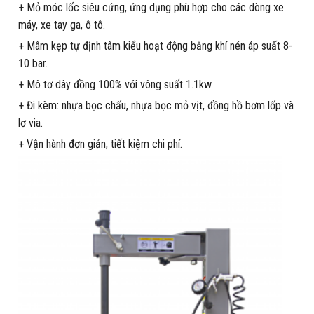
+ Mỏ móc lốc siêu cứng, ứng dụng phù hợp cho các dòng xe
máy, xe tay ga, ô tô.
+ Mâm kẹp tự định tâm kiểu hoạt động bằng khí nén áp suất 8-
10 bar.
+ Mô tơ dây đồng 100% với vông suất 1.1kw.
+ Đi kèm: nhựa bọc chấu, nhựa bọc mỏ vịt, đồng hồ bơm lốp và
lơ via.
+ Vận hành đơn giản, tiết kiệm chi phí.