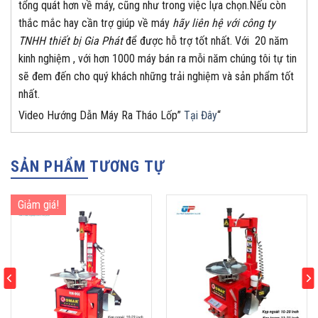
tổng quát hơn về máy, cũng như trong việc lựa chọn.Nếu còn
thắc mắc hay cần trợ giúp về máy
hãy liên hệ với công ty
TNHH thiết bị Gia Phát
để được hỗ trợ tốt nhất. Với 20 năm
kinh nghiệm , với hơn 1000 máy bán ra mỗi năm chúng tôi tự tin
sẽ đem đến cho quý khách những trải nghiệm và sản phẩm tốt
nhất.
Video Hướng Dẫn Máy Ra Tháo Lốp”
Tại Đây
“
SẢN PHẨM TƯƠNG TỰ
Giảm giá!