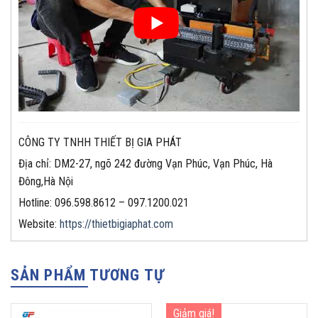
CÔNG TY TNHH THIẾT BỊ GIA PHÁT
Địa chỉ: DM2-27, ngõ 242 đường Vạn Phúc, Vạn Phúc, Hà
Đông,Hà Nội
Hotline: 096.598.8612 – 097.1200.021
Website:
https://thietbigiaphat.com
SẢN PHẨM TƯƠNG TỰ
Giảm giá!