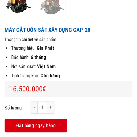
MÁY CẮT UỐN SẮT XÂY DỰNG GAP-28
Thông tin chi tiết về sản phẩm
Thương hiệu:
Gia Phát
Bảo hành:
6 tháng
Nơi sản xuất:
Việt Nam
Tình trạng kho:
Còn hàng
16.500.000
₫
Máy Cắt Uốn Sắt Xây Dựng GAP-28 số lượng
Số lượng
Đặt hàng ngay hàng