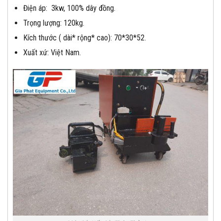
Điện áp: 3kw, 100% dây đồng.
Trọng lượng: 120kg.
Kích thước ( dài* rộng* cao): 70*30*52.
Xuất xứ: Việt Nam.