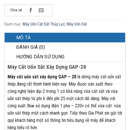
Chia sẻ:
Danh mục:
Máy Uốn Cắt Sắt Thủy Lực
,
Máy Uốn Sắt
MÔ TẢ
ĐÁNH GIÁ (0)
HƯỚNG DẪN SỬ DỤNG
Máy Cắt Uốn Sắt Xây Dựng
GAP-28
Máy cắt uốn sắt xây dựng GAP – 28
là dòng máy cắt uốn sắt
thép đang rất thịnh hành hiện nay. Máy được sản xuất theo
công nghệ hiện đại 2 trong 1 có khả năng vừa cắt sắt và vừa
uốn sắt thép từ phi 6 đến phi 25 một cách dễ dàng. Máy với
công suất 3kw sử dụng điện 1 pha – 220v có thể vừa cắt vừa
uốn sắt thép một cách nhanh gọn. Tiếp theo Gia Phát xin gửi tới
quý khách hàng một số thông tin hữu dụng về máy để khách
hàng hiểu rõ hơn.