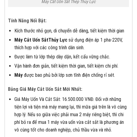
Máy Cắt Uốn Sắt Thép Thủy Lực
Tính Năng Nổi Bật:
Kích thước nhỏ gọn, di chuyển dễ dàng, tiết kiệm thời gian
Máy Cắt Uốn Sắt
Thủy Lực
sử dụng điện áp 1 pha-220V,
thích hợp với các công trình dân sinh.
Được làm từ lớp thép dày dặn, kết cấu vững chắc.
Vận hành đơn giản, tiết kiệm thời gian, tiết kiệm chi phí.
Máy
được bao phủ bởi lớp sơn tĩnh điện chống rỉ sét.
Bảng Giá Máy Cắt Uốn Sắt Mới Nhất:
Giá Máy Uốn Và Cắt Sắt: 16.500.000 VNĐ. Đối với những
tiện lợi và tiện mà máy mang lại, thì mữa giá trên là vô cùng
hợp lý. Nếu so giữa việc phải mua 2 máy riêng biệt, thì chi
phí bỏ ra để mua 1 máy vừa uốn vừa cắt sắt là phương án
vô cùng tốt cho doanh nghiệp, chủ thầu vừa và nhỏ.