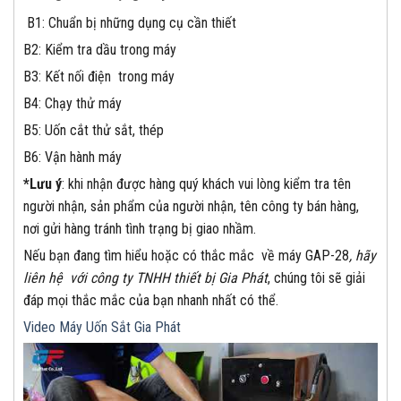
B1: Chuẩn bị những dụng cụ cần thiết
B2: Kiểm tra dầu trong máy
B3: Kết nối điện trong máy
B4: Chạy thử máy
B5: Uốn cắt thử sắt, thép
B6: Vận hành máy
*Lưu ý
: khi nhận được hàng quý khách vui lòng kiểm tra tên
người nhận, sản phẩm của người nhận, tên công ty bán hàng,
nơi gửi hàng tránh tình trạng bị giao nhầm.
Nếu bạn đang tìm hiểu hoặc có thắc mắc về máy GAP-28
, hãy
liên hệ với công ty TNHH thiết bị Gia Phát
, chúng tôi sẽ giải
đáp mọi thắc mắc của bạn nhanh nhất có thể.
Video Máy Uốn Sắt Gia Phát