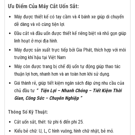
Ưu Điểm Của Máy Cắt Uốn Sắt:
Máy được thiết kế có tay cầm và 4 bánh xe giúp di chuyển
dễ dàng và vô cùng tiện lợi.
Đầu cắt và đầu uốn được thiết kế riêng biệt và nhỏ gọn giúp
linh hoạt ở mọi địa hình.
Máy được sản xuất trực tiếp bởi Gia Phát, thích hợp với môi
trường khí hậu tại Việt Nam
Máy còn được trang bị chế độ uốn tự động giúp thao tác
thuận lợi hơn, nhanh hơn và an toàn hơn khi sử dụng.
Giá thành rẻ, giúp tiết kiệm ngân sách đáp ứng nhu cầu của
chủ đầu tư
“ Tiện Lợi – Nhanh Chóng – Tiết Kiệm Thời
Gian, Công Sức – Chuyên Nghiệp ”
Thông Số Kỹ Thuật:
Cắt uốn sắt, thét: từ phi 6 đến phi 25.
Kiểu bẻ chữ: U, L, C hình vuông, hình chữ nhật, bẻ mỏ.