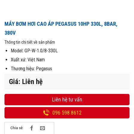
MÁY BƠM HƠI CAO ÁP PEGASUS 10HP 330L, 8BAR,
380V
Thông tin chi tiết về sản phẩm
Model: GP-W-1.0/8-330L
Xuất xứ: Việt Nam
Thương hiệu: Pegasus
Giá: Liên hệ
Liên hệ tư vấn
096 598 8612
Chia sẻ: