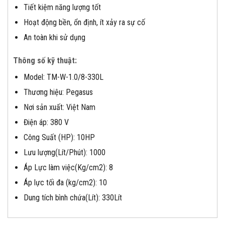
Tiết kiệm năng lượng tốt
Hoạt động bền, ổn định, ít xảy ra sự cố
An toàn khi sử dụng
Thông số kỹ thuật:
Model: TM-W-1.0/8-330L
Thương hiệu: Pegasus
Nơi sản xuất: Việt Nam
Điện áp: 380 V
Công Suất (HP): 10HP
Lưu lượng(Lít/Phút): 1000
Áp Lực làm việc(Kg/cm2): 8
Áp lực tối đa (kg/cm2): 10
Dung tích bình chứa(Lít): 330Lít