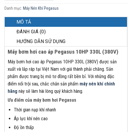
Danh mục:
Máy Nén Khí Pegasus
MÔ TẢ
ĐÁNH GIÁ (0)
HƯỚNG DẪN SỬ DỤNG
Máy bơm hơi cao áp Pegasus 10HP 330L (380V)
Máy bơm hơi cao áp Pegasus 10HP 330L (380V) được sản
xuất và lắp ráp tại Việt Nam với giá thành phải chăng. Sản
phẩm được trang bị mô tơ đồng rất bền bỉ. Với những đặc
điểm nổi trội sau, chắc chắn sản phẩm
máy nén khí chính
hãng
này sẽ làm hài lòng quý khách hàng.
Ưu điểm của máy bơm hơi Pegasus
Thời gian nạp khí nhanh
Áp lực khí nén cao
Độ ồn thấp