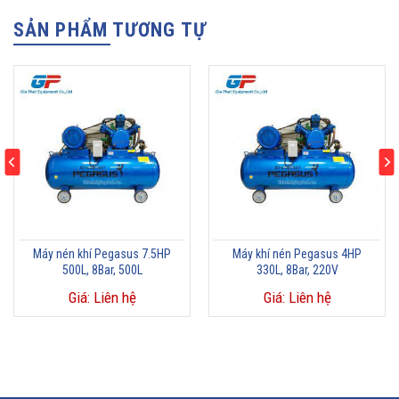
SẢN PHẨM TƯƠNG TỰ
Máy nén khí Pegasus 7.5HP
Máy khí nén Pegasus 4HP
500L, 8Bar, 500L
330L, 8Bar, 220V
Giá: Liên hệ
Giá: Liên hệ