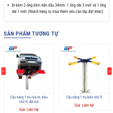
Đi kèm 2 ống kẽm dẫn dầu 34mm: 1 ống dài 3 mét và 1 ống
dài 1 mét (Khách hàng tự mua thêm nếu cần lắp đặt khác)
SẢN PHẨM TƯƠNG TỰ
Cầu nâng 1 trụ rửa xe, kiểu
Cầu nâng 1 trụ kiểu chữ X
chữ H, đặt nổi
Giá: Liên hệ
Giá: Liên hệ