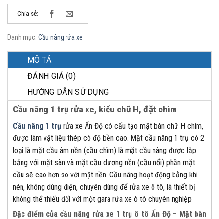
Chia sẻ:
Danh mục:
Cầu nâng rửa xe
MÔ TẢ
ĐÁNH GIÁ (0)
HƯỚNG DẪN SỬ DỤNG
Cầu nâng 1 trụ rửa xe, kiểu chữ H, đặt chìm
Cầu nâng 1 trụ
rửa xe Ấn Độ có cấu tạo mặt bàn chữ H chìm,
được làm vật liệu thép có độ bền cao. Mặt cầu nâng 1 trụ có 2
loại là mặt cầu âm nền (cầu chìm) là mặt cầu nâng được lắp
bằng với mặt sàn và mặt cầu dương nền (cầu nổi) phần mặt
cầu sẽ cao hơn so với mặt nền. Cầu nâng hoạt động bằng khí
nén, không dùng điện, chuyên dùng để rửa xe ô tô, là thiết bị
không thể thiếu đối với một gara rửa xe ô tô chuyên nghiệp
Đặc điểm của cầu nâng rửa xe 1 trụ ô tô Ấn Độ – Mặt bàn