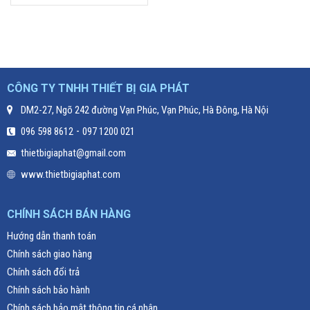
CÔNG TY TNHH THIẾT BỊ GIA PHÁT
DM2-27, Ngõ 242 đường Vạn Phúc, Vạn Phúc, Hà Đông, Hà Nội
-
096 598 8612
097 1200 021
thietbigiaphat@gmail.com
www.thietbigiaphat.com
CHÍNH SÁCH BÁN HÀNG
Hướng dẫn thanh toán
Chính sách giao hàng
Chính sách đổi trả
Chính sách bảo hành
Chính sách bảo mật thông tin cá nhân