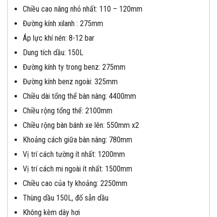
Chiều cao nâng nhỏ nhất: 110 – 120mm
Đường kính xilanh : 275mm
Áp lực khí nén: 8-12 bar
Dung tích dầu: 150L
Đường kính ty trong benz: 275mm
Đường kính benz ngoài: 325mm
Chiều dài tổng thể bàn nâng: 4400mm
Chiều rộng tổng thể: 2100mm
Chiều rộng bàn bánh xe lên: 550mm x2
Khoảng cách giữa bàn nâng: 780mm
Vị trí cách tường ít nhất: 1200mm
Vị trí cách mi ngoài ít nhất: 1500mm
Chiều cao của ty khoảng: 2250mm
Thùng dầu 150L, đổ sẵn dầu
Không kèm dây hơi