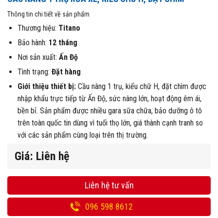
Thông tin chi tiết về sản phẩm
Thương hiệu:
Titano
Bảo hành:
12 tháng
Nơi sản xuất:
Ấn Độ
Tình trạng:
Đặt hàng
Giới thiệu thiết bị:
Cầu nâng 1 trụ, kiểu chữ H, đặt chìm được
nhập khẩu trực tiếp từ Ấn Độ, sức nâng lớn, hoạt động êm ái,
bền bỉ. Sản phẩm được nhiều gara sữa chữa, bảo dưỡng ô tô
trên toàn quốc tin dùng vì tuổi thọ lớn, giá thành cạnh tranh so
với các sản phẩm cùng loại trên thị trường.
Giá: Liên hệ
Liên hệ tư vấn
096 598 8612