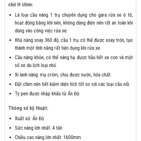
chữ H chìm:
Là loại cầu nâng 1 trụ chuyên dụng cho gara rửa xe ô tô,
hoạt động bằng khí nén, không dùng điện nên rất an toàn khi
dùng vào công việc rửa xe​.
Khả năng xoay 360 độ, cầu 1 trụ có thể được xoay tròn, tạo
thành một tính năng rất tiện dụng khi rửa xe.
Cầu nâng khỏe, có thể nâng hạ được hầu hết xe con và một
số xe du lịch loại nhỏ.
Xi lanh nâng: mạ crôm, chịu được nước, hóa chất.
Đặt chìm nên tiết kiệm diện tích tốt so với các loại cầu nổi.
Ty pen được nhập khẩu từ Ấn Độ
Thông số kỹ thuật:
Xuất xứ: Ấn Độ
Sức nâng lớn nhất: 4 tấn
Chiều cao nâng lớn nhất: 1600mm