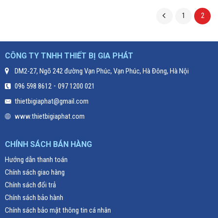
1
2
CÔNG TY TNHH THIẾT BỊ GIA PHÁT
DM2-27, Ngõ 242 đường Vạn Phúc, Vạn Phúc, Hà Đông, Hà Nội
-
096 598 8612
097 1200 021
thietbigiaphat@gmail.com
www.thietbigiaphat.com
CHÍNH SÁCH BÁN HÀNG
Hướng dẫn thanh toán
Chính sách giao hàng
Chính sách đổi trả
Chính sách bảo hành
Chính sách bảo mật thông tin cá nhân