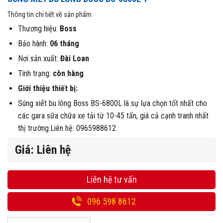
Thông tin chi tiết về sản phẩm
Thương hiệu:
Boss
Bảo hành:
06 tháng
Nơi sản xuất:
Đài Loan
Tình trạng:
còn hàng
Giới thiệu thiết bị:
Súng xiết bu lông Boss BS-6800L là sự lựa chọn tốt nhất cho
các gara sữa chữa xe tải từ 10-45 tấn, giá cả cạnh tranh nhất
thị trường.Liên hệ: 0965988612.
Giá: Liên hệ
Liên hệ tư vấn
096 598 8612