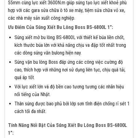
55mm cùng lực xiết 3600N.m giúp súng tạo lực xiết khoẻ phù
hợp với các gara sửa chữa ô tô xe máy, tiệm sửa chữa vỏ xe,
các nhà máy sản xuất công nghiệp.
Ưu Điểm Của Súng Xiết Bu Lông Boss BS-6800L 1”:
Súng xiết mở bu lông BS-6800L với thiết kế búa liền chốt,
kích thước búa lớn với khả năng chịu va đập tốt nhất trong
các dòng súng văn bulong hiện nay.
Súng vặn bu lông Boss đáp ứng các công việc cường độ
cao, thích hợp với những nơi sử dụng liên tục, chịu quá tải,
quá áp tốt.
Với lực xiết lớn và độ bền cao tương tương các nhãn hiệu
nổi tiếng của Nhật.
Thân súng được bao phủ bởi lớp sơn tĩnh điện chống rỉ sét 1
cách tối đa nhất.
Tính Năng Nổi Bật Của Súng Xiết Bu Lông Boss BS-6800L
1”: