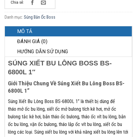
Chia sẻ:
Danh mục:
Súng Bắn Ốc Boss
MÔ TẢ
ĐÁNH GIÁ (0)
HƯỚNG DẪN SỬ DỤNG
SÚNG XIẾT BU LÔNG BOSS BS-
6800L 1″
Giới Thiệu Chung Về Súng Xiết Bu Lông Boss BS-
6800L 1”
Súng Xiết Bu Lông Boss BS-6800L 1” là thiết bị dùng để
tháo mở ốc bu lông, xiết ốc mở bulong tích kê hơi, mở ốc
bulong tắc kê hơi, bắn tháo ốc bulong, tháo ốc vít bu lông, bắn
ốc bu lông, vặn ốc bulong, tháo lắp ốc vít bu lông, xiết ốc bu
lông các loại. Súng xiết bu lông với khả năng xiết bu lông lên tới