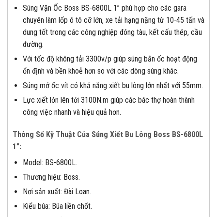
Súng Vặn Ốc Boss BS-6800L 1” phù hợp cho các gara
chuyên làm lốp ô tô cỡ lớn, xe tải hạng nặng từ 10-45 tấn và
dung tốt trong các công nghiệp đóng tàu, kết cấu thép, cầu
đường.
Với tốc độ không tải 3300v/p giúp súng bắn ốc hoạt động
ổn định và bền khoẻ hơn so với các dòng súng khác.
Súng mở ốc vít có khả năng xiết bu lông lớn nhất với 55mm.
Lực xiết lớn lên tới 3100N.m giúp các bác thợ hoàn thành
công việc nhanh và hiệu quả hơn.
Thông Số Kỹ Thuật Của Súng Xiết Bu Lông Boss BS-6800L
1”:
Model: BS-6800L.
Thương hiệu: Boss.
Nơi sản xuất: Đài Loan.
Kiểu búa: Búa liền chốt.