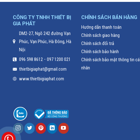
CÔNG TY TNHH THIẾT BỊ
CHÍNH SÁCH BÁN HÀNG
GIA PHÁT
Hướng dẫn thanh toán
DM2-27, Ngõ 242 đường Vạn
Chính sách giao hàng
Phúc, Vạn Phúc, Hà Đông, Hà
Chính sách đổi trả
Nội
Chính sách bảo hành
-
096 598 8612
097 1200 021
Chính sách bảo mật thông tin cá
nhân
thietbigiaphat@gmail.com
www.thietbigiaphat.com