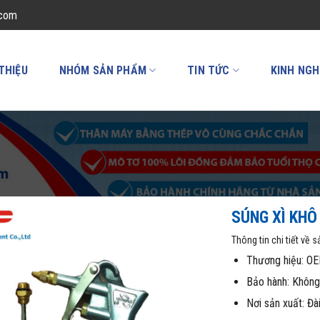
.com
 THIỆU
NHÓM SẢN PHẨM
TIN TỨC
KINH NGH
SÚNG XÌ KHÔ
Thông tin chi tiết về 
Thương hiệu: O
Bảo hành: Không
Nơi sản xuất: Đà