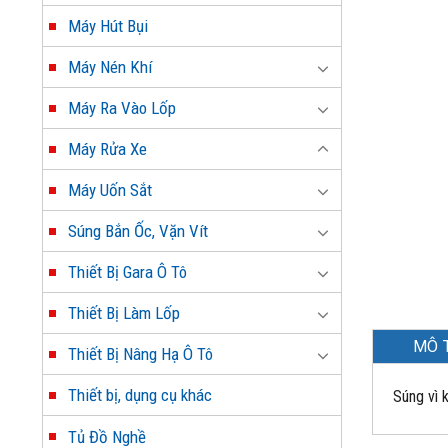
Máy Hút Bụi
Máy Nén Khí
Máy Ra Vào Lốp
Máy Rửa Xe
Máy Uốn Sắt
Súng Bắn Ốc, Vặn Vít
Thiết Bị Gara Ô Tô
Thiết Bị Làm Lốp
MÔ 
Thiết Bị Nâng Hạ Ô Tô
Thiết bị, dụng cụ khác
Súng vì 
Tủ Đồ Nghề