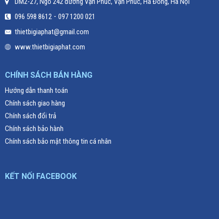
DM2-27, Ngõ 242 đường Vạn Phúc, Vạn Phúc, Hà Đông, Hà Nội
-
096 598 8612
097 1200 021
thietbigiaphat@gmail.com
www.thietbigiaphat.com
CHÍNH SÁCH BÁN HÀNG
Hướng dẫn thanh toán
Chính sách giao hàng
Chính sách đổi trả
Chính sách bảo hành
Chính sách bảo mật thông tin cá nhân
KẾT NỐI FACEBOOK