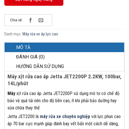
Chia sẻ:
Danh mục:
Máy rửa xe áp lực cao
MÔ TẢ
ĐÁNH GIÁ (0)
HƯỚNG DẪN SỬ DỤNG
Máy xịt rửa cao áp Jetta JET2200P 2.2KW, 100bar,
14L/phút
Máy
xịt rửa cao áp Jetta JET2200P sử dụng mô tơ có chế độ
bảo vệ quá tải nên cho độ bền cao, ít khi phải bảo dưỡng hay
sửa chữa thay thế.
Jetta JET2200 là
máy
rửa xe chuyên nghiệp
với lực phun cao
áp 70 bar cực mạnh giúp đánh bay vết bẩn một cách dễ dàng,