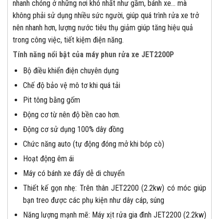
nhanh chóng ở những nơi khó nhất như gầm, bánh xe… mà
không phải sử dụng nhiều sức người, giúp quá trình rửa xe trở
nên nhanh hơn, lượng nước tiêu thụ giảm giúp tăng hiệu quả
trong công việc, tiết kiệm điện năng.
Tính năng nổi bật của máy phun rửa xe JET2200P
Bộ điều khiển điện chuyên dụng
Chế độ bảo vệ mô tơ khi quá tải
Pit tông bằng gốm
Động cơ từ nên độ bền cao hơn.
Động cơ sử dụng 100% dây đồng
Chức năng auto (tự động đóng mở khi bóp cò)
Hoạt động êm ái
Máy có bánh xe đẩy dễ di chuyển
Thiết kế gọn nhẹ: Trên thân JET2200 (2.2kw) có móc giúp
bạn treo được các phụ kiện như dây cáp, súng
Năng lượng mạnh mẽ: Máy xịt rửa gia đình JET2200 (2.2kw)