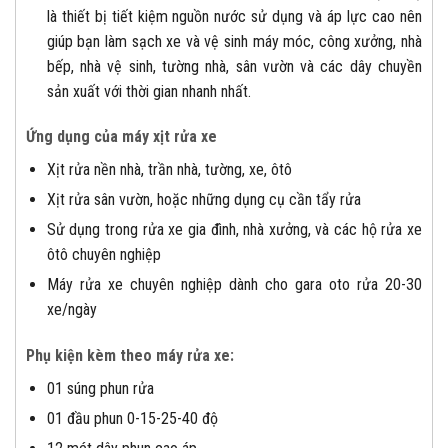
là thiết bị tiết kiệm nguồn nước sử dụng và áp lực cao nên
giúp bạn làm sạch xe và vệ sinh máy móc, công xưởng, nhà
bếp, nhà vệ sinh, tường nhà, sân vườn và các dây chuyền
sản xuất với thời gian nhanh nhất.
Ứng dụng của máy xịt rửa xe
Xịt rửa nền nhà, trần nhà, tường, xe, ôtô
Xịt rửa sân vườn, hoặc những dụng cụ cần tẩy rửa
Sử dụng trong rửa xe gia đình, nhà xưởng, và các hộ rửa xe
ôtô chuyên nghiệp
Máy rửa xe chuyên nghiệp dành cho gara oto rửa 20-30
xe/ngày
Phụ kiện kèm theo máy rửa xe:
01 súng phun rửa
01 đầu phun 0-15-25-40 độ