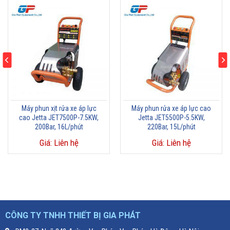
Máy phun xịt rửa xe áp lực
Máy phun rửa xe áp lực cao
cao Jetta JET7500P-7.5KW,
Jetta JET5500P-5.5KW,
200Bar, 16L/phút
220Bar, 15L/phút
Giá: Liên hệ
Giá: Liên hệ
CÔNG TY TNHH THIẾT BỊ GIA PHÁT