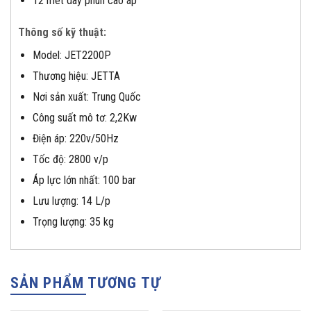
12 mét dây phun cao áp
Thông số kỹ thuật:
Model: JET2200P
Thương hiệu: JETTA
Nơi sản xuất: Trung Quốc
Công suất mô tơ: 2,2Kw
Điện áp: 220v/50Hz
Tốc độ: 2800 v/p
Áp lực lớn nhất: 100 bar
Lưu lượng: 14 L/p
Trọng lượng: 35 kg
SẢN PHẨM TƯƠNG TỰ