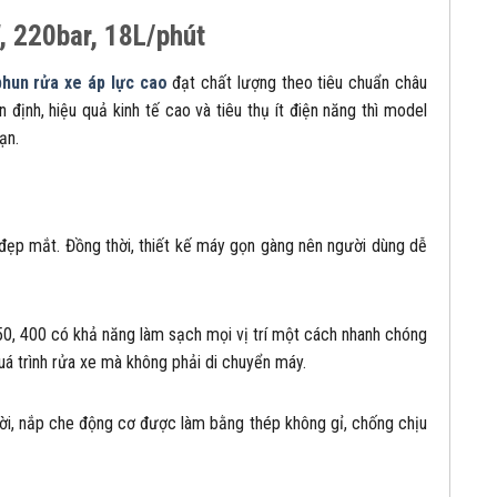
 220bar, 18L/phút
hun rửa xe áp lực cao
đạt chất lượng theo tiêu chuẩn châu
ịnh, hiệu quả kinh tế cao và tiêu thụ ít điện năng thì model
ạn.
 đẹp mắt. Đồng thời, thiết kế máy gọn gàng nên người dùng dễ
0, 400 có khả năng làm sạch mọi vị trí một cách nhanh chóng
uá trình rửa xe mà không phải di chuyển máy.
ời, nắp che động cơ được làm bằng thép không gỉ, chống chịu