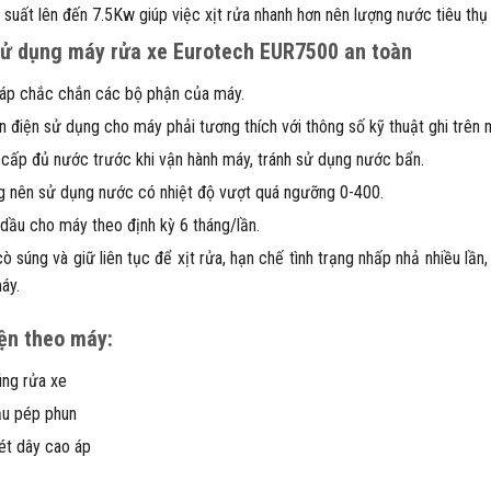
 suất lên đến 7.5Kw giúp việc xịt rửa nhanh hơn nên lượng nước tiêu thụ t
ử dụng máy rửa xe Eurotech EUR7500 an toàn
áp chắc chắn các bộ phận của máy.
 điện sử dụng cho máy phải tương thích với thông số kỹ thuật ghi trên 
cấp đủ nước trước khi vận hành máy, tránh sử dụng nước bẩn.
 nên sử dụng nước có nhiệt độ vượt quá ngưỡng 0-400.
dầu cho máy theo định kỳ 6 tháng/lần.
ò súng và giữ liên tục để xịt rửa, hạn chế tình trạng nhấp nhả nhiều lần
áy.
ện theo máy:
ng rửa xe
ầu pép phun
ét dây cao áp