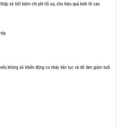
hấp sẽ tiết kiệm chi phí tối ưu, cho hiệu quả kinh tế cao.
máy.
, nếu không sẽ khiến động cơ nháy liên tục và dễ làm giảm tuổi