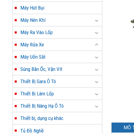
Máy Hút Bụi
Máy Nén Khí
Máy Ra Vào Lốp
Máy Rửa Xe
Máy Uốn Sắt
Súng Bắn Ốc, Vặn Vít
Thiết Bị Gara Ô Tô
Thiết Bị Làm Lốp
Thiết Bị Nâng Hạ Ô Tô
Thiết bị, dụng cụ khác
MÔ 
Tủ Đồ Nghề