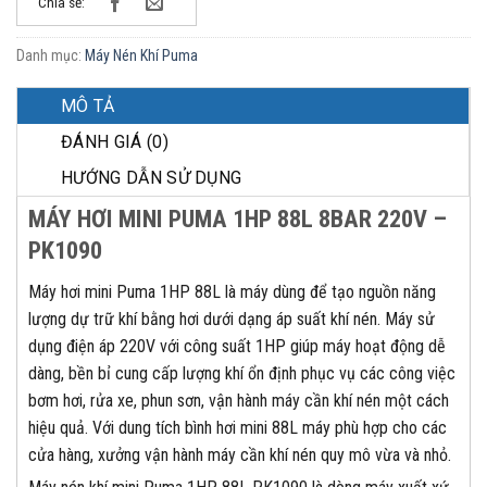
Chia sẻ:
Danh mục:
Máy Nén Khí Puma
MÔ TẢ
ĐÁNH GIÁ (0)
HƯỚNG DẪN SỬ DỤNG
MÁY HƠI MINI PUMA 1HP 88L 8BAR 220V –
PK1090
Máy hơi mini Puma 1HP 88L là máy dùng để tạo nguồn năng
lượng dự trữ khí bằng hơi dưới dạng áp suất khí nén. Máy sử
dụng điện áp 220V với công suất 1HP giúp máy hoạt động dễ
dàng, bền bỉ cung cấp lượng khí ổn định phục vụ các công việc
bơm hơi, rửa xe, phun sơn, vận hành máy cần khí nén một cách
hiệu quả. Với dung tích bình hơi mini 88L máy phù hợp cho các
cửa hàng, xưởng vận hành máy cần khí nén quy mô vừa và nhỏ.