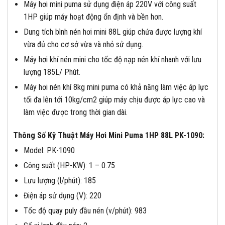
Máy hơi mini puma sử dụng điện áp 220V với công suất
1HP giúp máy hoạt động ổn định và bền hơn.
Dung tích bình nén hơi mini 88L giúp chứa được lượng khí
vừa đủ cho cơ sở vừa và nhỏ sử dụng.
Máy hơi khí nén mini cho tốc độ nạp nén khí nhanh với lưu
lượng 185L/ Phút.
Máy hơi nén khí 8kg mini puma có khả năng làm việc áp lực
tối đa lên tới 10kg/cm2 giúp máy chịu được áp lực cao và
làm việc được trong thời gian dài.
Thông Số Kỹ Thuật Máy Hơi Mini Puma 1HP 88L PK-1090:
Model: PK-1090
Công suất (HP-KW): 1 – 0.75
Lưu lượng (l/phút): 185
Điện áp sử dụng (V): 220
Tốc độ quay puly đầu nén (v/phút): 983