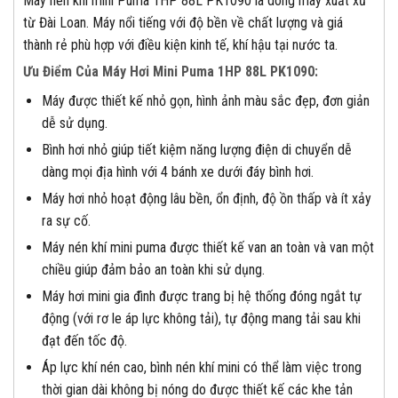
Máy nén khí mini Puma 1HP 88L PK1090 là dòng máy xuất xứ
từ Đài Loan. Máy nổi tiếng với độ bền về chất lượng và giá
thành rẻ phù hợp với điều kiện kinh tế, khí hậu tại nước ta.
Ưu Điểm Của Máy Hơi Mini Puma 1HP 88L PK1090:
Máy được thiết kế nhỏ gọn, hình ảnh màu sắc đẹp, đơn giản
dễ sử dụng.
Bình hơi nhỏ giúp tiết kiệm năng lượng điện di chuyển dễ
dàng mọi địa hình với 4 bánh xe dưới đáy bình hơi.
Máy hơi nhỏ hoạt động lâu bền, ổn định, độ ồn thấp và ít xảy
ra sự cố.
Máy nén khí mini puma được thiết kế van an toàn và van một
chiều giúp đảm bảo an toàn khi sử dụng.
Máy hơi mini gia đình được trang bị hệ thống đóng ngắt tự
động (với rơ le áp lực không tải), tự động mang tải sau khi
đạt đến tốc độ.
Áp lực khí nén cao, bình nén khí mini có thể làm việc trong
thời gian dài không bị nóng do được thiết kế các khe tản