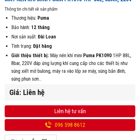
Thông tin chi tiết về sản phẩm
Thương hiệu:
Puma
Bảo hành:
12 tháng
Nơi sản xuất:
Đài Loan
Tình trạng:
Đặt hàng
Giới thiệu thiết bị:
Máy nén khí mini
Puma PK1090
1HP 88L,
8bar, 220V đáp ứng lượng khí cung cấp cho các thiết bị như
súng xiết mở bulong, máy ra vào lốp xe máy, súng bắn đinh,
súng phun sơn…
Giá: Liên hệ
Liên hệ tư vấn
096 598 8612