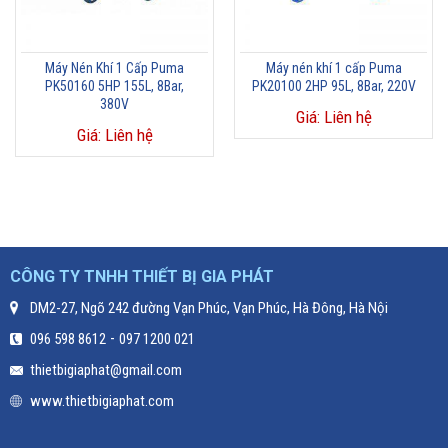
Máy Nén Khí 1 Cấp Puma
Máy nén khí 1 cấp Puma
PK50160 5HP 155L, 8Bar,
PK20100 2HP 95L, 8Bar, 220V
380V
Giá: Liên hệ
Giá: Liên hệ
CÔNG TY TNHH THIẾT BỊ GIA PHÁT
DM2-27, Ngõ 242 đường Vạn Phúc, Vạn Phúc, Hà Đông, Hà Nội
-
096 598 8612
097 1200 021
thietbigiaphat@gmail.com
www.thietbigiaphat.com