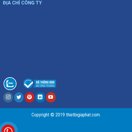
ĐỊA CHỈ CÔNG TY
Copyright © 2019 thietbigiaphat.com.