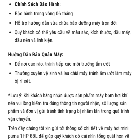
Chính Sách Bảo Hành:
Bảo hành trong vòng 06 tháng
Hỗ trợ hướng dẫn sửa chữa bảo dưỡng máy trọn đời.
Quý khách có thể yêu cầu về màu sắc, kích thước, đầu máy,
đầu nén và linh kiện.
Hướng Dẫn Bảo Quản Máy:
Để nơi cao ráo, tránh tiếp xúc môi trường ẩm ướt
Thường xuyên vệ sinh và lau chùi máy tránh ẩm ướt làm máy
bị rỉ sét.
*Lưu ý: Khi khách hàng nhận được sản phẩm máy bơm hơi khí
nén vui lòng kiểm tra đúng thông tin người nhận, số lượng sản
phẩm và đơn vị gửi tránh tình trạng bị nhầm lẫn trong quá trình
vận chuyển.
Trên đây chúng tôi xin gửi tới thông số chi tiết về máy hơi mini
puma 1HP 88L để giúp quý khách có cái nhìn tổng quát hơn về