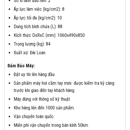
Số xi lanh đầu nén: 2
Áp lực làm việc (kg/cm2): 8
Áp lực tối đa (kg/cm2): 10
Dung tích bình chứa (L): 88
Kích thức DxRxC (mm): 1060x490x850
Trọng lượng (kg): 84
Xuất xứ: Đài Loan.
Đảm
Bảo
Máy:
Đặt uy tín lên hàng đầu
Sản phẩm máy hơi cầm tay mini được kiểm tra kỹ càng
trước khi giao đến tay khách hàng.
Máy đúng với thông số kỹ thuật.
Kho hàng lên đến 1000 sản phẩm.
Vận chuyển toàn quốc.
Miễn phí vận chuyển trong bán kính 50km.