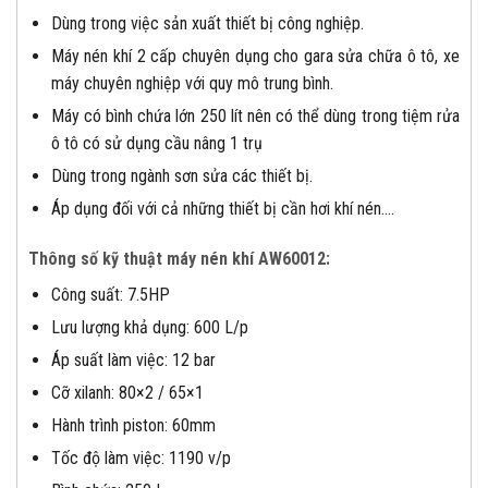
Dùng trong việc sản xuất thiết bị công nghiệp.
Máy nén khí 2 cấp chuyên dụng cho gara sửa chữa ô tô, xe
máy chuyên nghiệp với quy mô trung bình.
Máy có bình chứa lớn 250 lít nên có thể dùng trong tiệm rửa
ô tô có sử dụng cầu nâng 1 trụ
Dùng trong ngành sơn sửa các thiết bị.
Áp dụng đối với cả những thiết bị cần hơi khí nén….
Thông số kỹ thuật máy nén khí AW60012:
Công suất: 7.5HP
Lưu lượng khả dụng: 600 L/p
Áp suất làm việc: 12 bar
Cỡ xilanh: 80×2 / 65×1
Hành trình piston: 60mm
Tốc độ làm việc: 1190 v/p