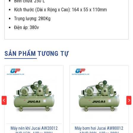
Bình chứa: 250 L
Kích thước (Dài x Rộng x Cao): 164 x 55 x 110mm
Trọng lượng: 280Kg
Điện áp: 380v
SẢN PHẨM TƯƠNG TỰ
Máy nén khí Jucai AW20012
Máy bơm hơi Jucai AW80012