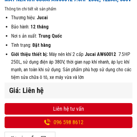
Thông tin chi tiết về sản phẩm
Thương hiệu:
Jucai
Bảo hành:
12 tháng
Nơi s ản xuất:
Trung Quốc
Tình trạng:
Đặt hàng
Giới thiệu thiết bị:
Máy nén khí 2 cấp
Jucai AW60012
7.5HP
250L, sử dụng điện áp 380V, thời gian nạp khí nhanh, áp lực khí
mạnh, an toàn khi sử dụng. Sản phẩm phù hợp sử dụng cho các
tiệm sửa chữa ô tô, xe máy vừa và lớn
Giá: Liên hệ
Liên hệ tư vấn
096 598 8612