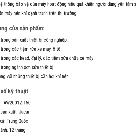
ệ thống bảo vệ của máy hoạt động hiệu quả khiến người dùng yên tâm 
án máy nén khí cạnh tranh trên thị trường.
ụng của sản phẩm:
trong sản xuất thiết bị công nghiệp.
trong các tiệm rửa xe máy, ô tô
trong các head, đại lý, các tiệm sửa chữa xe máy
trong ngành sơn sửa thiết bị.
ng với những thiết bị cần hơi khí nén…
số kỹ thuật
l: AW20012-150
sản xuất: Jucai
xứ: Trung Quốc
ành: 12 tháng