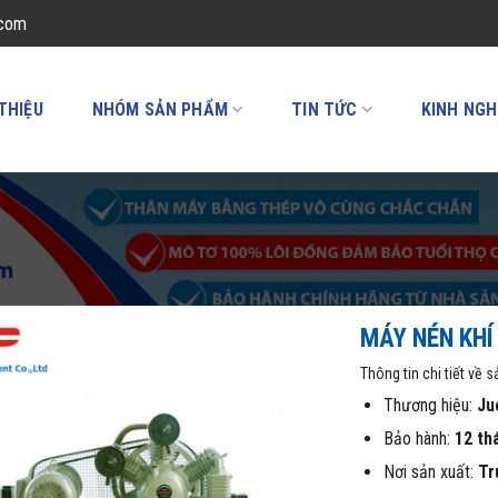
.com
 THIỆU
NHÓM SẢN PHẨM
TIN TỨC
KINH NGH
MÁY NÉN KHÍ
Thông tin chi tiết về 
Thương hiệu:
Ju
Bảo hành:
12 th
Nơi sản xuất:
Tr