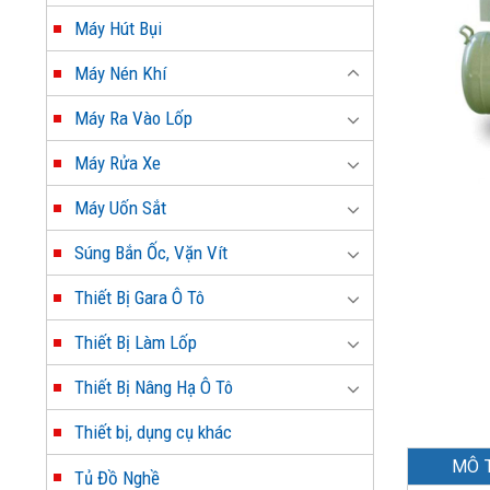
Máy Hút Bụi
Máy Nén Khí
Máy Ra Vào Lốp
Máy Rửa Xe
Máy Uốn Sắt
Súng Bắn Ốc, Vặn Vít
Thiết Bị Gara Ô Tô
Thiết Bị Làm Lốp
Thiết Bị Nâng Hạ Ô Tô
Thiết bị, dụng cụ khác
MÔ 
Tủ Đồ Nghề