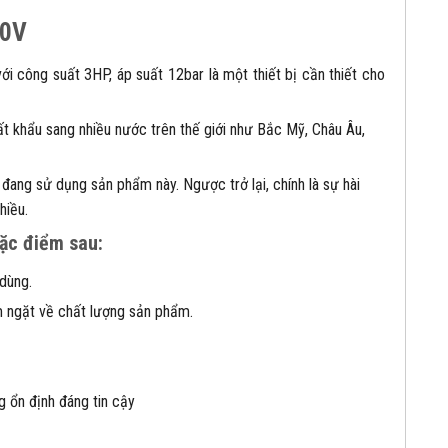
20V
i công suất 3HP, áp suất 12bar là một thiết bị cần thiết cho
t khẩu sang nhiều nước trên thế giới như Bắc Mỹ, Châu Âu,
đang sử dụng sản phẩm này. Ngược trở lại, chính là sự hài
hiều.
ặc điểm sau:
 dùng.
êm ngặt về chất lượng sản phẩm.
 ổn định đáng tin cậy