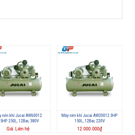
 nén khí Jucai AW60012
Máy nén khí Jucai AW20012 3HP
.5HP 250L, 12Bar, 380V
150L, 12Bar, 220V
Giá: Liên hệ
12.000.000
₫