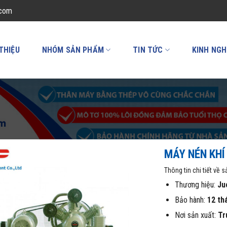
.com
 THIỆU
NHÓM SẢN PHẨM
TIN TỨC
KINH NGH
MÁY NÉN KHÍ
Thông tin chi tiết về 
Thương hiệu:
Ju
Bảo hành:
12 th
Nơi sản xuất:
Tr