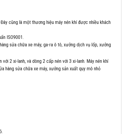
 Đây cũng là một thương hiệu máy nén khí được nhiều khách
uẩn ISO9001.
hàng sửa chữa xe máy, ga-ra ô tô, xưởng dịch vụ lốp, xưởng
ới 2 xi-lanh, và dòng 2 cấp nén với 3 xi-lanh. Máy nén khí
 cửa hàng sửa chữa xe máy, xưởng sản xuất quy mô nhỏ
ỏ.