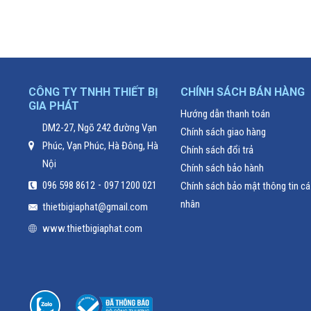
CÔNG TY TNHH THIẾT BỊ
CHÍNH SÁCH BÁN HÀNG
GIA PHÁT
Hướng dẫn thanh toán
DM2-27, Ngõ 242 đường Vạn
Chính sách giao hàng
Phúc, Vạn Phúc, Hà Đông, Hà
Chính sách đổi trả
Nội
Chính sách bảo hành
-
096 598 8612
097 1200 021
Chính sách bảo mật thông tin cá
nhân
thietbigiaphat@gmail.com
www.thietbigiaphat.com