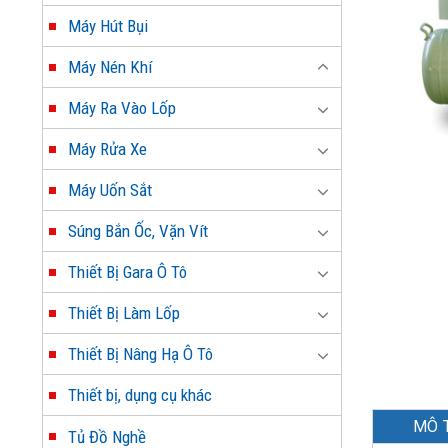
Máy Hút Bụi
Máy Nén Khí
Máy Ra Vào Lốp
Máy Rửa Xe
Máy Uốn Sắt
Súng Bắn Ốc, Vặn Vít
Thiết Bị Gara Ô Tô
Thiết Bị Làm Lốp
Thiết Bị Nâng Hạ Ô Tô
Thiết bị, dụng cụ khác
MÔ 
Tủ Đồ Nghề