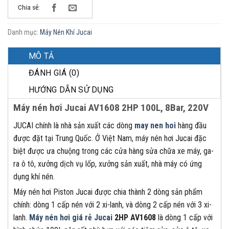
Chia sẻ:
Danh mục:
Máy Nén Khí Jucai
MÔ TẢ
ĐÁNH GIÁ (0)
HƯỚNG DẪN SỬ DỤNG
Máy nén hơi Jucai AV1608 2HP 100L, 8Bar, 220V
JUCAI chính là nhà sản xuất các dòng
may nen hoi
hàng đầu
được đặt tại Trung Quốc. Ở Việt Nam, máy nén hơi Jucai đặc
biệt được ưa chuộng trong các cửa hàng sửa chữa xe máy, ga-
ra ô tô, xưởng dịch vụ lốp, xưởng sản xuất, nhà máy có ứng
dụng khí nén.
Máy nén hơi Piston Jucai được chia thành 2 dòng sản phẩm
chính: dòng 1 cấp nén với 2 xi-lanh, và dòng 2 cấp nén với 3 xi-
lanh.
Máy nén hơi giá rẻ Jucai
2HP AV1608
là dòng 1 cấp với