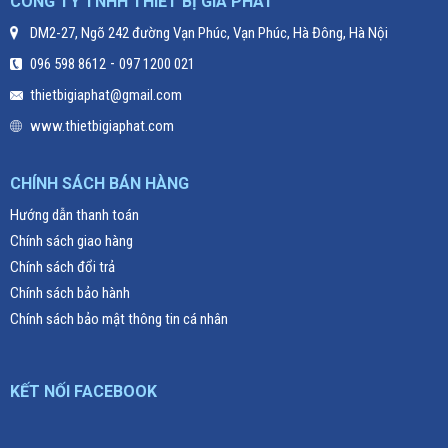
CÔNG TY TNHH THIẾT BỊ GIA PHÁT
DM2-27, Ngõ 242 đường Vạn Phúc, Vạn Phúc, Hà Đông, Hà Nội
-
096 598 8612
097 1200 021
thietbigiaphat@gmail.com
www.thietbigiaphat.com
CHÍNH SÁCH BÁN HÀNG
Hướng dẫn thanh toán
Chính sách giao hàng
Chính sách đổi trả
Chính sách bảo hành
Chính sách bảo mật thông tin cá nhân
KẾT NỐI FACEBOOK