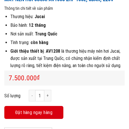
Thông tin chi tiết về sản phẩm
Thương hiệu:
Jucai
Bảo hành:
12 tháng
Nơi sản xuất:
Trung Quốc
Tình trạng:
còn hàng
Giới thiệu thiết bị
:
AV1208
là thương hiệu máy nén hơi Jucai,
được sản xuất tại Trung Quốc, có chứng nhận kiểm định chất
lượng rõ ràng, tiết kiệm điện năng, an toàn cho người sử dụng.
7.500.000
₫
Máy nén hơi Jucai AV1608 2HP 100L, 8Bar, 220V số lượng
Số lượng
Đặt hàng ngay hàng