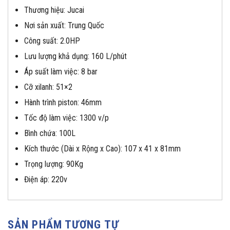
Thương hiệu: Jucai
Nơi sản xuất: Trung Quốc
Công suất: 2.0HP
Lưu lượng khả dụng: 160 L/phút
Áp suất làm việc: 8 bar
Cỡ xilanh: 51×2
Hành trình piston: 46mm
Tốc độ làm việc: 1300 v/p
Bình chứa: 100L
Kích thước (Dài x Rộng x Cao): 107 x 41 x 81mm
Trọng lượng: 90Kg
Điện áp: 220v
SẢN PHẨM TƯƠNG TỰ