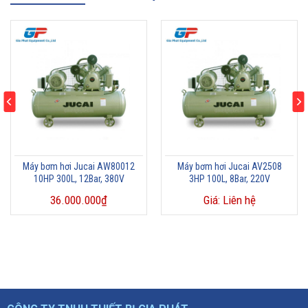
Máy bơm hơi Jucai AW80012
Máy bơm hơi Jucai AV2508
10HP 300L, 12Bar, 380V
3HP 100L, 8Bar, 220V
36.000.000
₫
Giá: Liên hệ