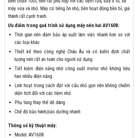
bình chứa 100L nên rất phù hợp với các tiệm rửa, sửa ô tô, xe
máy vừa và nhỏ. Máy có tiếng ồn nhỏ, bền hoạt động bền bỉ, giá
thành rất cạnh tranh.
Ưu điểm trong quá trình sử dụng máy nén hơi AV1608:
Thời gian nén đảm bảo áp suất làm việc nhanh hơn so với
các loại khác
Thiết kế theo công nghệ Châu Âu và có kiểm định chất
lượng nên rất an toàn cho người sử dụng
Tiết kiệm điện năng nhờ công suất motor nhỏ không tiêu
hao nhiều điện năng
Linh hoạt trong cách đặt với cấu nhỏ gọn nên không chiếm
diện tích đối với các tiệm nhỏ
Phụ tùng thay thế dễ dàng
Chế độ bảo hành,bảo dưỡng nhanh
Thông số kỹ thuật máy:
Model: AV1608