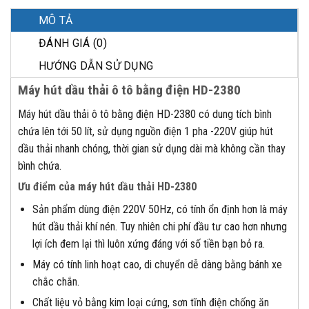
MÔ TẢ
ĐÁNH GIÁ (0)
HƯỚNG DẪN SỬ DỤNG
Máy hút dầu thải ô tô bằng điện HD-2380
Máy hút dầu thải ô tô bằng điện HD-2380 có dung tích bình
chứa lên tới 50 lít, sử dụng nguồn điện 1 pha -220V giúp hút
dầu thải nhanh chóng, thời gian sử dụng dài mà không cần thay
bình chứa.
Ưu điểm của máy hút dầu thải HD-2380
Sản phẩm dùng điện 220V 50Hz, có tính ổn định hơn là máy
hút dầu thải khí nén. Tuy nhiên chi phí đầu tư cao hơn nhưng
lợi ích đem lại thì luôn xứng đáng với số tiền bạn bỏ ra.
Máy có tính linh hoạt cao, di chuyển dễ dàng bằng bánh xe
chắc chắn.
Chất liệu vỏ bằng kim loại cứng, sơn tĩnh điện chống ăn