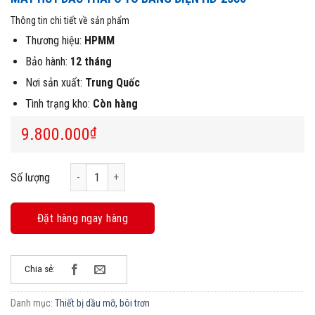
Thông tin chi tiết về sản phẩm
Thương hiệu:
HPMM
Bảo hành:
12 tháng
Nơi sản xuất:
Trung Quốc
Tình trạng kho:
Còn hàng
9.800.000
₫
Máy hút dầu thải ô tô bằng điện HD-2380 số lượng
Số lượng
Đặt hàng ngay hàng
Chia sẻ:
Danh mục:
Thiết bị dầu mỡ, bôi trơn