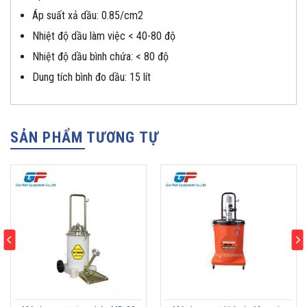
Áp suất xả dầu: 0.85/cm2
Nhiệt độ dầu làm việc < 40-80 độ
Nhiệt độ dầu bình chứa: < 80 độ
Dung tích bình đo dầu: 15 lít
SẢN PHẨM TƯƠNG TỰ