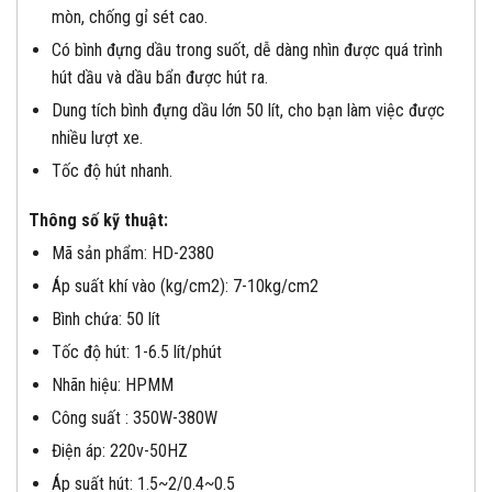
mòn, chống gỉ sét cao.
Có bình đựng dầu trong suốt, dễ dàng nhìn được quá trình
hút dầu và dầu bẩn được hút ra.
Dung tích bình đựng dầu lớn 50 lít, cho bạn làm việc được
nhiều lượt xe.
Tốc độ hút nhanh.
Thông số kỹ thuật:
Mã sản phẩm: HD-2380
Áp suất khí vào (kg/cm2): 7-10kg/cm2
Bình chứa: 50 lít
Tốc độ hút: 1-6.5 lít/phút
Nhãn hiệu: HPMM
Công suất : 350W-380W
Điện áp: 220v-50HZ
Áp suất hút: 1.5~2/0.4~0.5