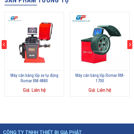
SẢN PHẨM TƯƠNG TỰ
Máy cân bằng lốp xe tự động
Máy cân bằng lốp Romar RM-
Romar RM-4880
1700
Giá: Liên hệ
Giá: Liên hệ
CÔNG TY TNHH THIẾT BỊ GIA PHÁT