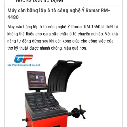
HƯỚNG DẪN SỬ DỤNG
Máy cân bằng lốp ô tô công nghệ Ý Romar RM-
4480
Máy cân bằng lốp ô tô công nghệ Ý Romar RM-1550 là thiết bị
không thể thiếu cho gara sữa chữa ô tô chuyên nghiệp. Với khả
năng tự động dừng sau khi cân xong giúp cho công việc của
thợ kỹ thuật được nhanh chóng, hiệu quả hơn.