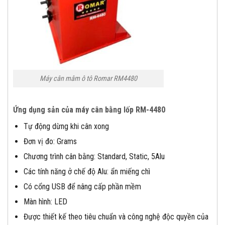
Máy cân mâm ô tô Romar RM4480
Ứng dụng sản của máy cân bằng lốp RM-4480
Tự động dừng khi cân xong
Đơn vị đo: Grams
Chương trình cân bằng: Standard, Static, 5Alu
Các tính năng ở chế độ Alu: ẩn miếng chì
Có cổng USB để nâng cấp phần mềm
Màn hình: LED
Được thiết kế theo tiêu chuẩn và công nghệ độc quyền của