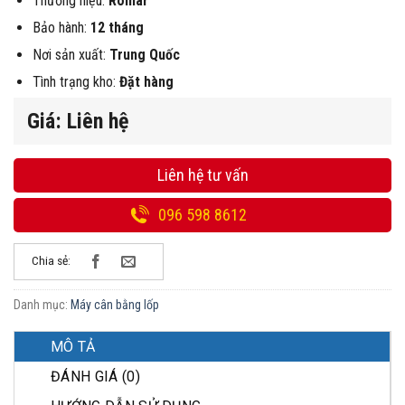
Thương hiệu:
Romar
Bảo hành:
12 tháng
Nơi sản xuất:
Trung Quốc
Tình trạng kho:
Đặt hàng
Giá: Liên hệ
Liên hệ tư vấn
096 598 8612
Chia sẻ:
Danh mục:
Máy cân bằng lốp
MÔ TẢ
ĐÁNH GIÁ (0)