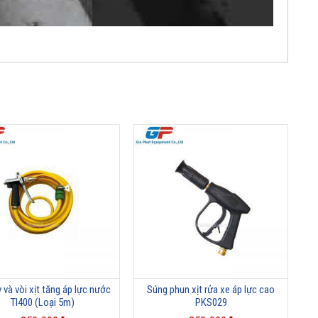
 và vòi xịt tăng áp lực nước
Súng phun xịt rửa xe áp lực cao
TI400 (Loại 5m)
PKS029