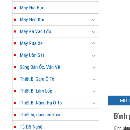
Máy Hút Bụi
Máy Nén Khí
Máy Ra Vào Lốp
Máy Rửa Xe
Máy Uốn Sắt
Súng Bắn Ốc, Vặn Vít
Thiết Bị Gara Ô Tô
Thiết Bị Làm Lốp
MÔ 
Thiết Bị Nâng Hạ Ô Tô
Bình 
Thiết bị, dụng cụ khác
Tủ Đồ Nghề
Bình phu