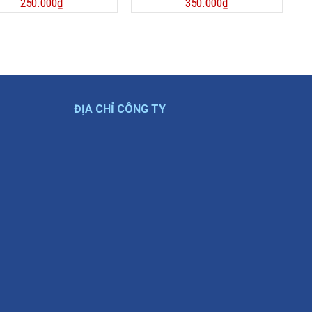
250.000
₫
350.000
₫
ĐỊA CHỈ CÔNG TY