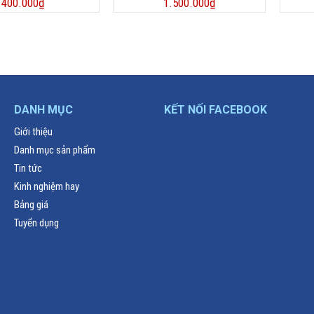
400.000
₫
1.500.000
₫
DANH MỤC
KẾT NỐI FACEBOOK
Giới thiệu
Danh mục sản phẩm
Tin tức
Kinh nghiệm hay
Bảng giá
Tuyển dụng